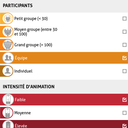
PARTICIPANTS
Petit groupe (< 30)
Moyen groupe (entre 30
et 100)
Grand groupe (> 100)
Équipe
Individuel
INTENSITÉ D'ANIMATION
Faible
Moyenne
Élevée