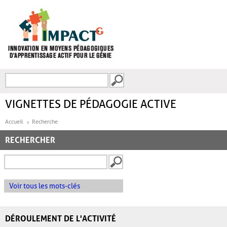
Aller au contenu principal
Recherche
FORMULAIRE DE
RECHERCHE
VIGNETTES DE PÉDAGOGIE ACTIVE
Accueil
Recherche
RECHERCHER
Voir tous les mots-clés
DÉROULEMENT DE L'ACTIVITÉ