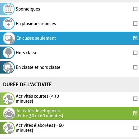
Sporadiques
En plusieurs séances
En classe seulement
Hors classe
En classe et hors classe
DURÉE DE L'ACTIVITÉ
Activités courtes (< 30
minutes)
Activités développées
(Entre 30 et 60 minutes)
Activités élaborées (> 60
minutes)