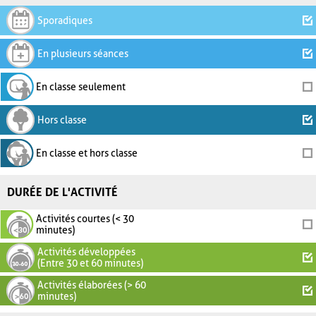
Sporadiques
En plusieurs séances
En classe seulement
Hors classe
En classe et hors classe
DURÉE DE L'ACTIVITÉ
Activités courtes (< 30
minutes)
Activités développées
(Entre 30 et 60 minutes)
Activités élaborées (> 60
minutes)