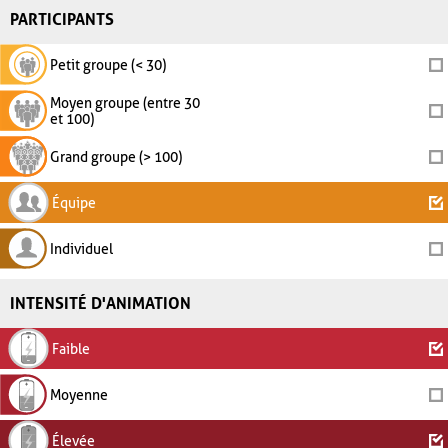
PARTICIPANTS
Petit groupe (< 30)
Moyen groupe (entre 30
et 100)
Grand groupe (> 100)
Équipe
Individuel
INTENSITÉ D'ANIMATION
Faible
Moyenne
Élevée