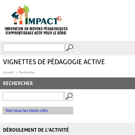
Aller au contenu principal
Recherche
FORMULAIRE DE
RECHERCHE
VIGNETTES DE PÉDAGOGIE ACTIVE
Accueil
Recherche
RECHERCHER
Voir tous les mots-clés
DÉROULEMENT DE L'ACTIVITÉ