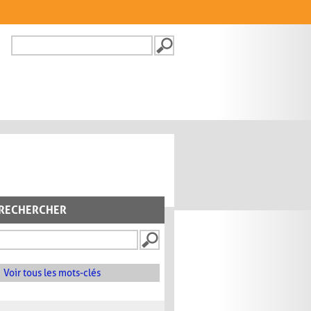
Recherche
FORMULAIRE DE
RECHERCHE
RECHERCHER
Voir tous les mots-clés