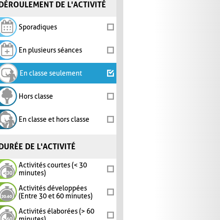
DÉROULEMENT DE L'ACTIVITÉ
Sporadiques
En plusieurs séances
En classe seulement
Hors classe
En classe et hors classe
DURÉE DE L'ACTIVITÉ
Activités courtes (< 30
minutes)
Activités développées
(Entre 30 et 60 minutes)
Activités élaborées (> 60
minutes)