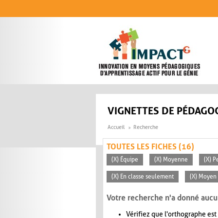
Aller au contenu principal
VIGNETTES DE PÉDAGOG
Accueil
Recherche
TOUTES LES FICHES (16)
(X) Équipe
(X) Moyenne
(X) P
(X) En classe seulement
(X) Moyen 
Votre recherche n'a donné aucu
Vérifiez que l'orthographe est