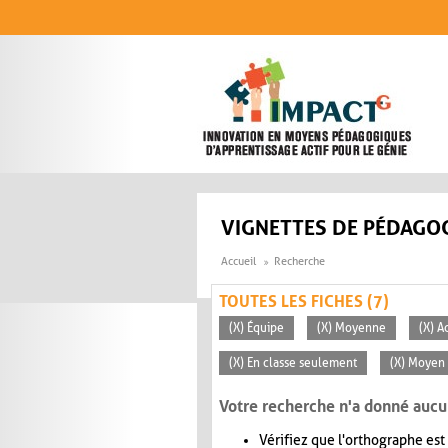
Aller au contenu principal
VIGNETTES DE PÉDAGOG
Accueil
Recherche
TOUTES LES FICHES (7)
(X) Équipe
(X) Moyenne
(X) A
(X) En classe seulement
(X) Moyen 
Votre recherche n'a donné aucu
Vérifiez que l'orthographe est