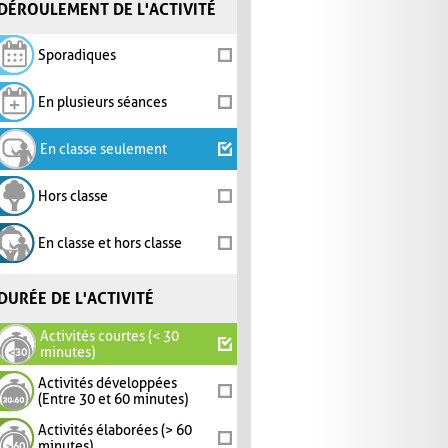
DÉROULEMENT DE L'ACTIVITÉ
Sporadiques
En plusieurs séances
En classe seulement
Hors classe
En classe et hors classe
DURÉE DE L'ACTIVITÉ
Activités courtes (< 30
minutes)
Activités développées
(Entre 30 et 60 minutes)
Activités élaborées (> 60
minutes)