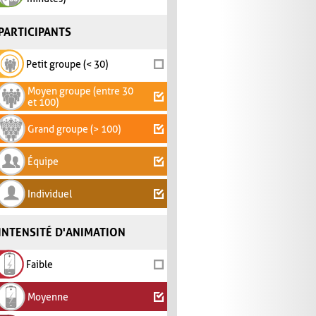
PARTICIPANTS
Petit groupe (< 30)
Moyen groupe (entre 30
et 100)
Grand groupe (> 100)
Équipe
Individuel
INTENSITÉ D'ANIMATION
Faible
Moyenne