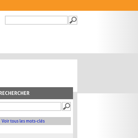
Recherche
FORMULAIRE DE
RECHERCHE
RECHERCHER
Voir tous les mots-clés