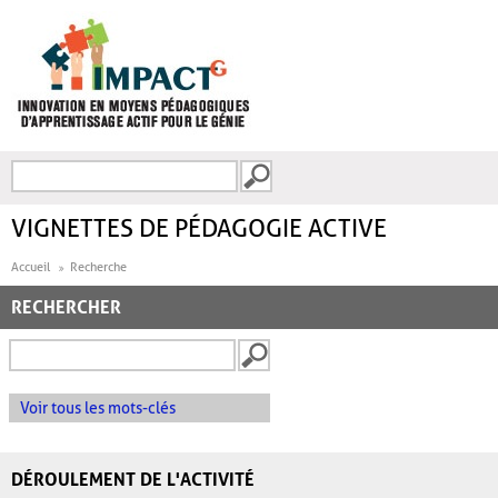
Aller au contenu principal
Recherche
FORMULAIRE DE
RECHERCHE
VIGNETTES DE PÉDAGOGIE ACTIVE
Accueil
Recherche
RECHERCHER
Voir tous les mots-clés
DÉROULEMENT DE L'ACTIVITÉ