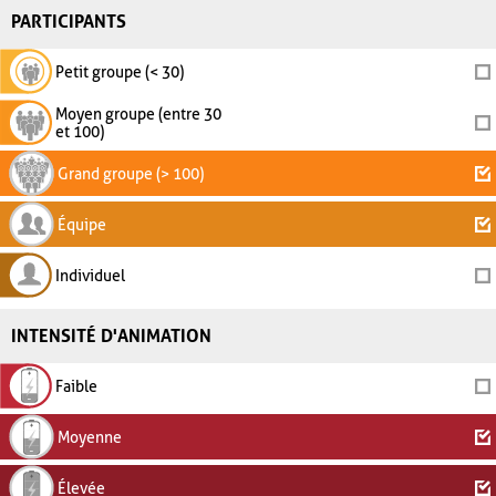
PARTICIPANTS
Petit groupe (< 30)
Moyen groupe (entre 30
et 100)
Grand groupe (> 100)
Équipe
Individuel
INTENSITÉ D'ANIMATION
Faible
Moyenne
Élevée