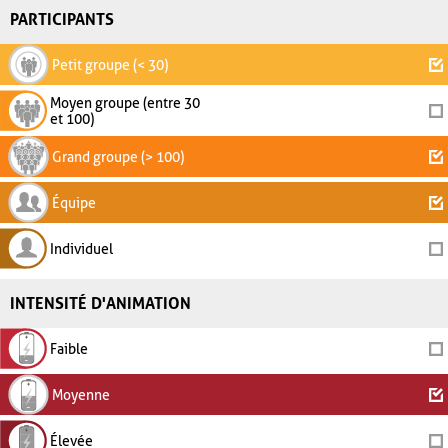
PARTICIPANTS
Petit groupe (< 30)
Moyen groupe (entre 30
et 100)
Grand groupe (> 100)
Équipe
Individuel
INTENSITÉ D'ANIMATION
Faible
Moyenne
Élevée