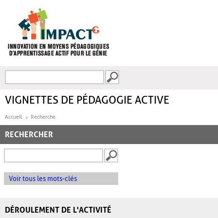
Aller au contenu principal
Recherche
FORMULAIRE DE
RECHERCHE
VIGNETTES DE PÉDAGOGIE ACTIVE
Accueil
Recherche
RECHERCHER
Voir tous les mots-clés
DÉROULEMENT DE L'ACTIVITÉ