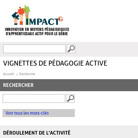
Aller au contenu principal
Recherche
FORMULAIRE DE
RECHERCHE
VIGNETTES DE PÉDAGOGIE ACTIVE
Accueil
Recherche
RECHERCHER
Voir tous les mots-clés
DÉROULEMENT DE L'ACTIVITÉ