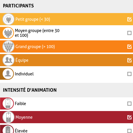
PARTICIPANTS
Petit groupe (< 30)
Moyen groupe (entre 30
et 100)
Grand groupe (> 100)
Équipe
Individuel
INTENSITÉ D'ANIMATION
Faible
Moyenne
Élevée