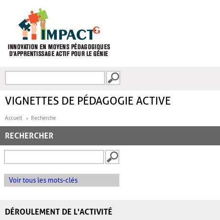
Aller au contenu principal
Recherche
FORMULAIRE DE
RECHERCHE
VIGNETTES DE PÉDAGOGIE ACTIVE
Accueil
Recherche
RECHERCHER
Voir tous les mots-clés
DÉROULEMENT DE L'ACTIVITÉ