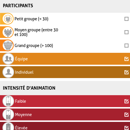
PARTICIPANTS
Petit groupe (< 30)
Moyen groupe (entre 30
et 100)
Grand groupe (> 100)
Équipe
Individuel
INTENSITÉ D'ANIMATION
Faible
Moyenne
Élevée