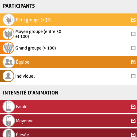
PARTICIPANTS
Petit groupe (< 30)
Moyen groupe (entre 30
et 100)
Grand groupe (> 100)
Équipe
Individuel
INTENSITÉ D'ANIMATION
Faible
Moyenne
Élevée