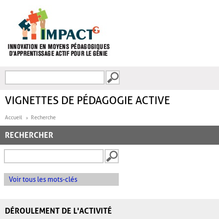
Aller au contenu principal
Recherche
FORMULAIRE DE
RECHERCHE
VIGNETTES DE PÉDAGOGIE ACTIVE
Accueil
Recherche
RECHERCHER
Voir tous les mots-clés
DÉROULEMENT DE L'ACTIVITÉ