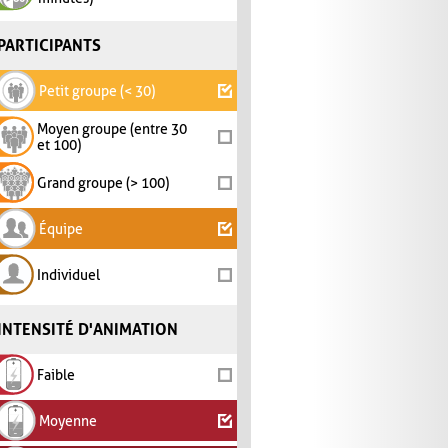
PARTICIPANTS
Petit groupe (< 30)
Moyen groupe (entre 30
et 100)
Grand groupe (> 100)
Équipe
Individuel
INTENSITÉ D'ANIMATION
Faible
Moyenne