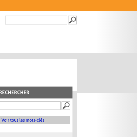
Recherche
FORMULAIRE DE
RECHERCHE
RECHERCHER
Voir tous les mots-clés