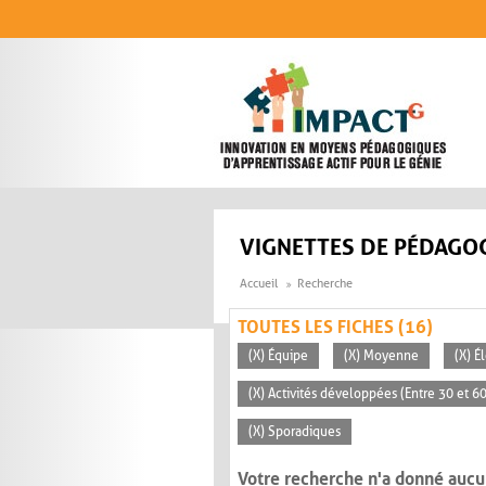
Aller au contenu principal
VIGNETTES DE PÉDAGOG
Accueil
Recherche
TOUTES LES FICHES (16)
(X) Équipe
(X) Moyenne
(X) É
(X) Activités développées (Entre 30 et 6
(X) Sporadiques
Votre recherche n'a donné aucu