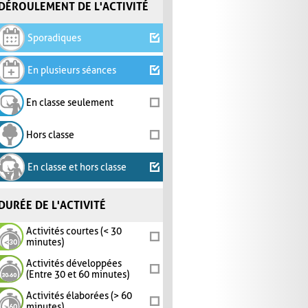
DÉROULEMENT DE L'ACTIVITÉ
Sporadiques
En plusieurs séances
En classe seulement
Hors classe
En classe et hors classe
DURÉE DE L'ACTIVITÉ
Activités courtes (< 30
minutes)
Activités développées
(Entre 30 et 60 minutes)
Activités élaborées (> 60
minutes)