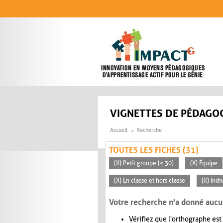
Aller au contenu principal
VIGNETTES DE PÉDAGOG
Accueil
Recherche
TOUTES LES FICHES (31)
(X) Petit groupe (< 30)
(X) Équipe
(X) En classe et hors classe
(X) Indi
Votre recherche n'a donné aucu
Vérifiez que l'orthographe est