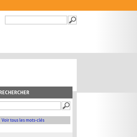
Recherche
FORMULAIRE DE
RECHERCHE
RECHERCHER
Voir tous les mots-clés