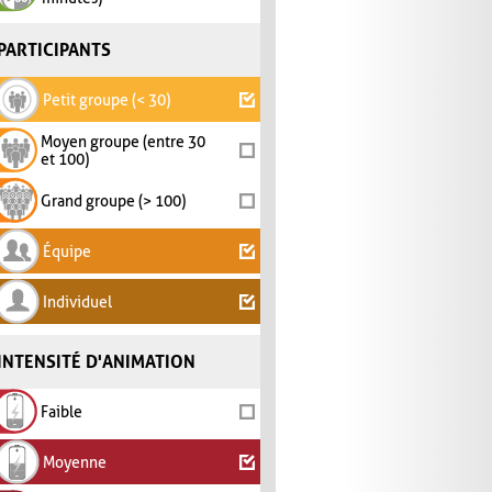
PARTICIPANTS
Petit groupe (< 30)
Moyen groupe (entre 30
et 100)
Grand groupe (> 100)
Équipe
Individuel
INTENSITÉ D'ANIMATION
Faible
Moyenne