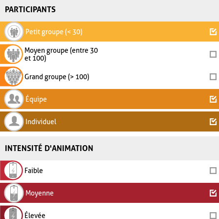
PARTICIPANTS
Petit groupe (< 30)
Moyen groupe (entre 30
et 100)
Grand groupe (> 100)
Équipe
Individuel
INTENSITÉ D'ANIMATION
Faible
Moyenne
Élevée