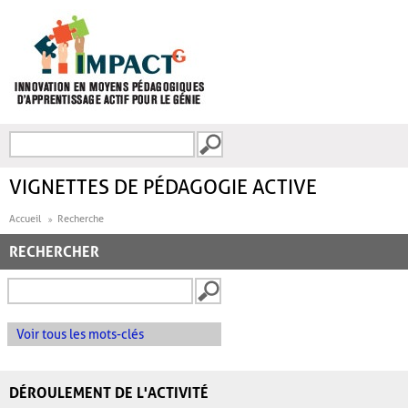
Aller au contenu principal
Recherche
FORMULAIRE DE
RECHERCHE
VIGNETTES DE PÉDAGOGIE ACTIVE
Accueil
Recherche
RECHERCHER
Voir tous les mots-clés
DÉROULEMENT DE L'ACTIVITÉ