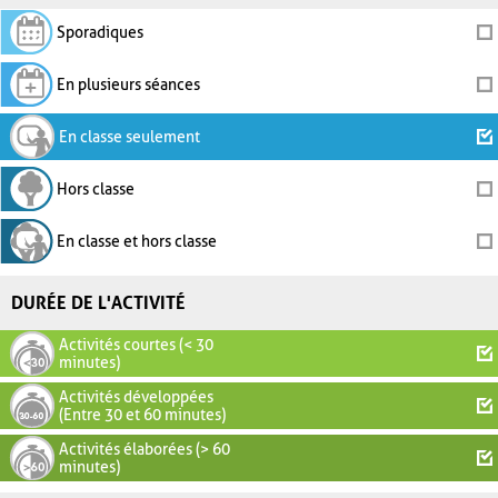
Sporadiques
En plusieurs séances
En classe seulement
Hors classe
En classe et hors classe
DURÉE DE L'ACTIVITÉ
Activités courtes (< 30
minutes)
Activités développées
(Entre 30 et 60 minutes)
Activités élaborées (> 60
minutes)