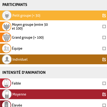
PARTICIPANTS
Petit groupe (< 30)
Moyen groupe (entre 30
et 100)
Grand groupe (> 100)
Équipe
Individuel
INTENSITÉ D'ANIMATION
Faible
Moyenne
Élevée