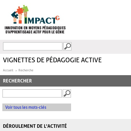
Aller au contenu principal
Recherche
FORMULAIRE DE
RECHERCHE
VIGNETTES DE PÉDAGOGIE ACTIVE
Accueil
Recherche
RECHERCHER
Voir tous les mots-clés
DÉROULEMENT DE L'ACTIVITÉ