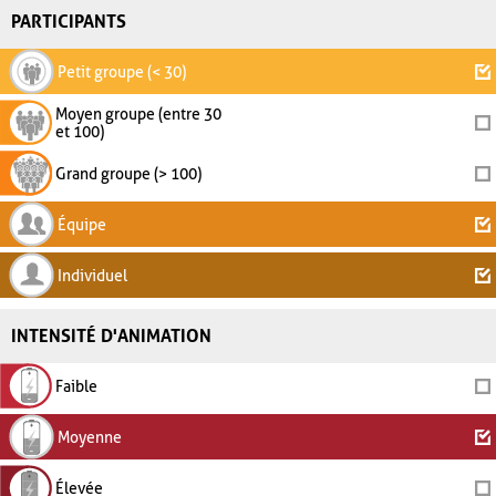
PARTICIPANTS
Petit groupe (< 30)
Moyen groupe (entre 30
et 100)
Grand groupe (> 100)
Équipe
Individuel
INTENSITÉ D'ANIMATION
Faible
Moyenne
Élevée