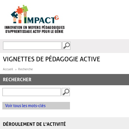
Aller au contenu principal
Recherche
FORMULAIRE DE
RECHERCHE
VIGNETTES DE PÉDAGOGIE ACTIVE
Accueil
Recherche
RECHERCHER
Voir tous les mots-clés
DÉROULEMENT DE L'ACTIVITÉ