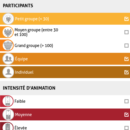
PARTICIPANTS
Petit groupe (< 30)
Moyen groupe (entre 30
et 100)
Grand groupe (> 100)
Équipe
Individuel
INTENSITÉ D'ANIMATION
Faible
Moyenne
Élevée