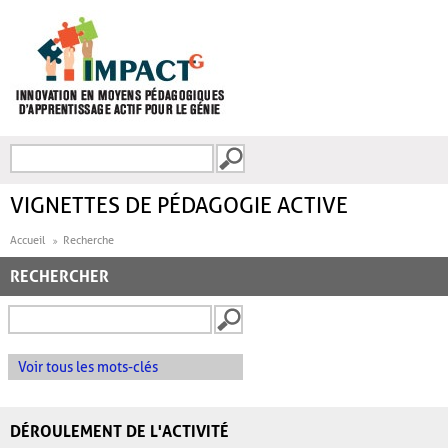
Aller au contenu principal
Recherche
FORMULAIRE DE
RECHERCHE
VIGNETTES DE PÉDAGOGIE ACTIVE
Accueil
Recherche
RECHERCHER
Voir tous les mots-clés
DÉROULEMENT DE L'ACTIVITÉ