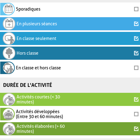
Sporadiques
En plusieurs séances
En classe seulement
Hors classe
En classe et hors classe
DURÉE DE L'ACTIVITÉ
Activités courtes (< 30
minutes)
Activités développées
(Entre 30 et 60 minutes)
Activités élaborées (> 60
minutes)