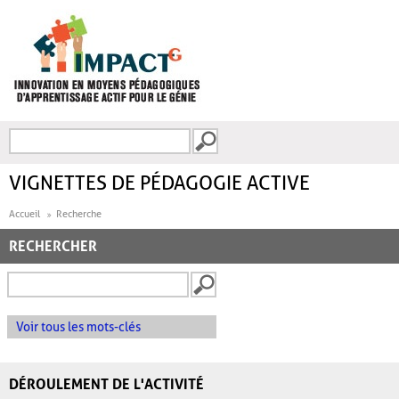
Aller au contenu principal
Recherche
FORMULAIRE DE
RECHERCHE
VIGNETTES DE PÉDAGOGIE ACTIVE
Accueil
Recherche
RECHERCHER
Voir tous les mots-clés
DÉROULEMENT DE L'ACTIVITÉ