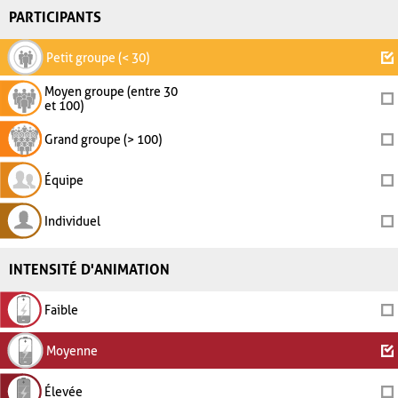
PARTICIPANTS
Petit groupe (< 30)
Moyen groupe (entre 30
et 100)
Grand groupe (> 100)
Équipe
Individuel
INTENSITÉ D'ANIMATION
Faible
Moyenne
Élevée