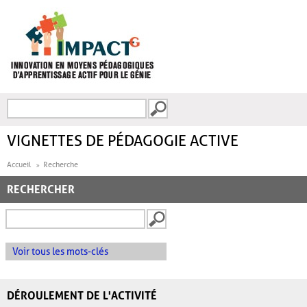
Aller au contenu principal
Recherche
FORMULAIRE DE
RECHERCHE
VIGNETTES DE PÉDAGOGIE ACTIVE
Accueil
Recherche
RECHERCHER
Voir tous les mots-clés
DÉROULEMENT DE L'ACTIVITÉ