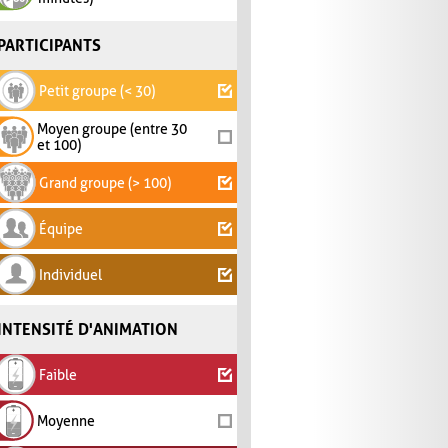
PARTICIPANTS
Petit groupe (< 30)
Moyen groupe (entre 30
et 100)
Grand groupe (> 100)
Équipe
Individuel
INTENSITÉ D'ANIMATION
Faible
Moyenne