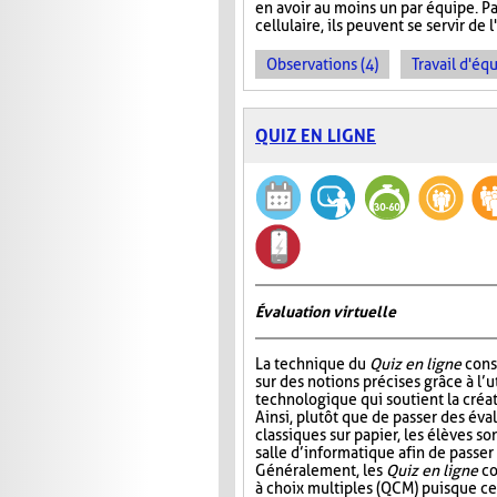
en avoir au moins un par équipe. Pa
cellulaire, ils peuvent se servir de 
Observations (4)
Travail d'équ
QUIZ EN LIGNE
Évaluation virtuelle
La technique du
Quiz en ligne
consi
sur des notions précises grâce à l’ut
technologique qui soutient la créat
Ainsi, plutôt que de passer des év
classiques sur papier, les élèves so
salle d’informatique afin de passer
Généralement, les
Quiz en ligne
co
à choix multiples (QCM) puisque ce