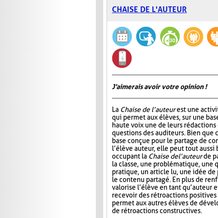
CHAISE DE L'AUTEUR
J'aimerais avoir votre opinion !
La
Chaise de l’auteur
est une activi
qui permet aux élèves, sur une base 
haute voix une de leurs rédactions
questions des auditeurs. Bien que c
base conçue pour le partage de co
l’élève auteur, elle peut tout aussi
occupant la
Chaise de l’auteur
de pa
la classe, une problématique, une 
pratique, un article lu, une idée de
le contenu partagé. En plus de renf
valorise l’élève en tant qu’auteur 
recevoir des rétroactions positives
permet aux autres élèves de dével
de rétroactions constructives.