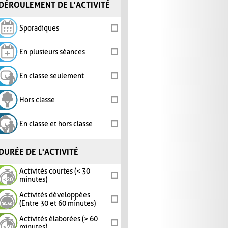
DÉROULEMENT DE L'ACTIVITÉ
Sporadiques
En plusieurs séances
En classe seulement
Hors classe
En classe et hors classe
DURÉE DE L'ACTIVITÉ
Activités courtes (< 30
minutes)
Activités développées
(Entre 30 et 60 minutes)
Activités élaborées (> 60
minutes)