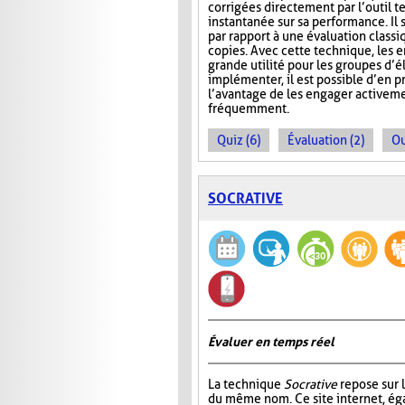
corrigées directement par l’outil t
instantanée sur sa performance. Il s
par rapport à une évaluation classi
copies. Avec cette technique, les 
grande utilité pour les groupes d’
implémenter, il est possible d’en 
l’avantage de les engager activeme
fréquemment.
Quiz (6)
Évaluation (2)
Ou
SOCRATIVE
Évaluer en temps réel
La technique
Socrative
repose sur l
du même nom. Ce site internet, ég