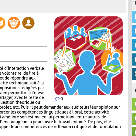
té d’interaction verbale
volontaire, de lire à
 et de répondre aux
ette technique soit à la
mpositions rédigées par
 bien permettre à l’élève
rtager, avec le reste de
0
question théorique ou
 projet, etc. Puis, il peut demander aux auditeurs leur opinion sur
orcer les compétences linguistiques à l’oral, cette activité
et améliore son estime en lui permettant, entre autres, de
 l’encourageant à poursuivre le travail entamé. De plus, elle
opper leurs compétences de réflexion critique et de formulation