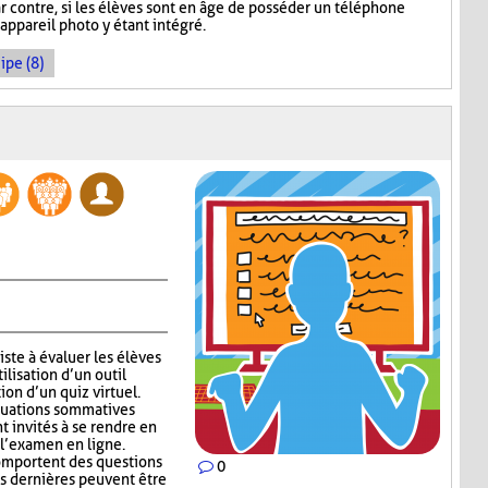
r contre, si les élèves sont en âge de posséder un téléphone
l'appareil photo y étant intégré.
ipe (8)
ste à évaluer les élèves
ilisation d’un outil
ion d’un quiz virtuel.
aluations sommatives
nt invités à se rendre en
 l’examen en ligne.
mportent des questions
0
s dernières peuvent être