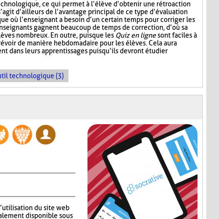
echnologique, ce qui permet à l’élève d’obtenir une rétroaction
’agit d’ailleurs de l’avantage principal de ce type d’évaluation
que où l’enseignant a besoin d’un certain temps pour corriger les
enseignants gagnent beaucoup de temps de correction, d’où sa
élèves nombreux. En outre, puisque les
Quiz en ligne
sont faciles à
prévoir de manière hebdomadaire pour les élèves. Cela aura
nt dans leurs apprentissages puisqu’ils devront étudier
til technologique (3)
’utilisation du site web
alement disponible sous