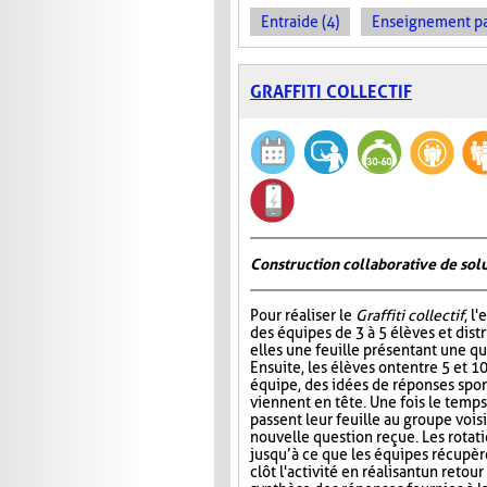
Entraide (4)
Enseignement par 
GRAFFITI COLLECTIF
Construction collaborative de sol
Pour réaliser le
Graffiti collectif
, l
des équipes de 3 à 5 élèves et dist
elles une feuille présentant une qu
Ensuite, les élèves ont entre 5 et 1
équipe, des idées de réponses spon
viennent en tête. Une fois le temps
passent leur feuille au groupe vois
nouvelle question reçue. Les rotat
jusqu’à ce que les équipes récupère
clôt l'activité en réalisant un ret