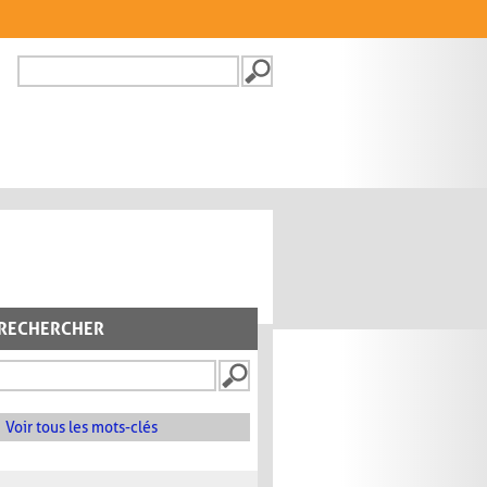
Recherche
FORMULAIRE DE
RECHERCHE
RECHERCHER
Voir tous les mots-clés