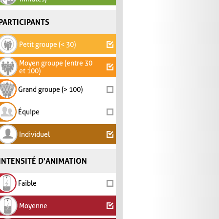
PARTICIPANTS
Petit groupe (< 30)
Moyen groupe (entre 30
et 100)
Grand groupe (> 100)
Équipe
Individuel
INTENSITÉ D'ANIMATION
Faible
Moyenne