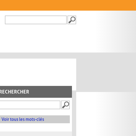
Recherche
FORMULAIRE DE
RECHERCHE
RECHERCHER
Voir tous les mots-clés