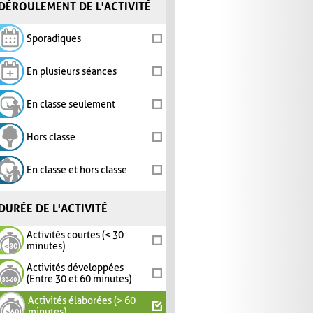
DÉROULEMENT DE L'ACTIVITÉ
Sporadiques
En plusieurs séances
En classe seulement
Hors classe
En classe et hors classe
DURÉE DE L'ACTIVITÉ
Activités courtes (< 30
minutes)
Activités développées
(Entre 30 et 60 minutes)
Activités élaborées (> 60
minutes)