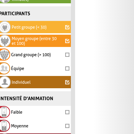
PARTICIPANTS
Petit groupe (< 30)
Moyen groupe (entre 30
et 100)
Grand groupe (> 100)
Équipe
Individuel
INTENSITÉ D'ANIMATION
Faible
Moyenne