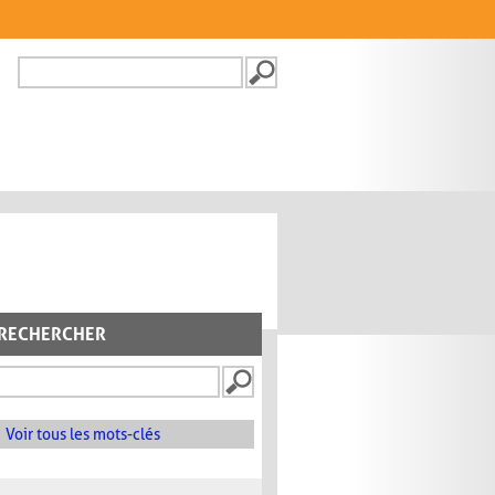
Recherche
FORMULAIRE DE
RECHERCHE
RECHERCHER
Voir tous les mots-clés