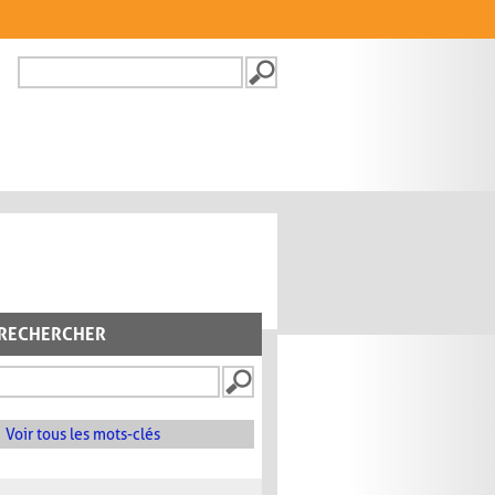
Recherche
FORMULAIRE DE
RECHERCHE
RECHERCHER
Voir tous les mots-clés