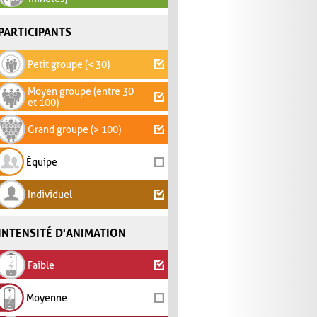
PARTICIPANTS
Petit groupe (< 30)
Moyen groupe (entre 30
et 100)
Grand groupe (> 100)
Équipe
Individuel
INTENSITÉ D'ANIMATION
Faible
Moyenne