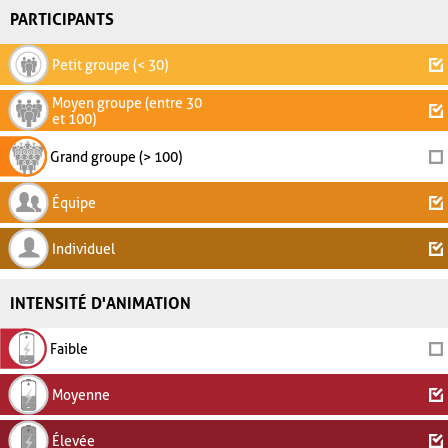
PARTICIPANTS
Petit groupe (< 30)
Moyen groupe (entre 30
et 100)
Grand groupe (> 100)
Équipe
Individuel
INTENSITÉ D'ANIMATION
Faible
Moyenne
Élevée