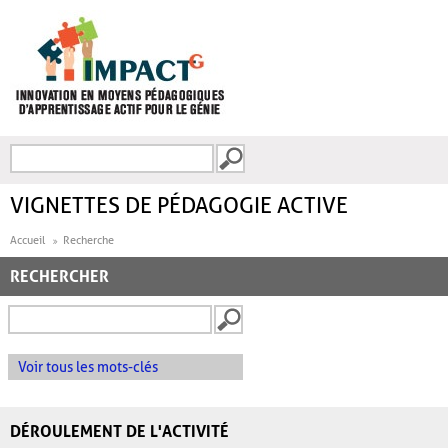
Aller au contenu principal
Recherche
FORMULAIRE DE
RECHERCHE
VIGNETTES DE PÉDAGOGIE ACTIVE
Accueil
Recherche
RECHERCHER
Voir tous les mots-clés
DÉROULEMENT DE L'ACTIVITÉ