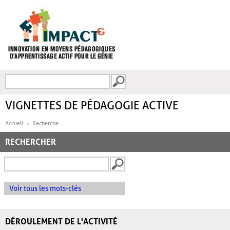
Aller au contenu principal
Recherche
FORMULAIRE DE
RECHERCHE
VIGNETTES DE PÉDAGOGIE ACTIVE
Accueil
Recherche
RECHERCHER
Voir tous les mots-clés
DÉROULEMENT DE L'ACTIVITÉ