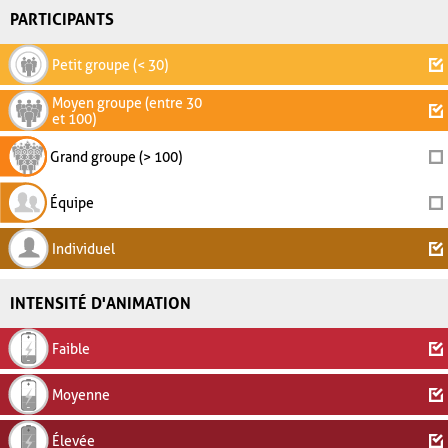
PARTICIPANTS
Petit groupe (< 30)
Moyen groupe (entre 30
et 100)
Grand groupe (> 100)
Équipe
Individuel
INTENSITÉ D'ANIMATION
Faible
Moyenne
Élevée