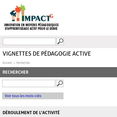
Aller au contenu principal
Recherche
FORMULAIRE DE
RECHERCHE
VIGNETTES DE PÉDAGOGIE ACTIVE
Accueil
Recherche
RECHERCHER
Voir tous les mots-clés
DÉROULEMENT DE L'ACTIVITÉ