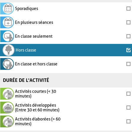
Sporadiques
En plusieurs séances
En classe seulement
Hors classe
En classe et hors classe
DURÉE DE L'ACTIVITÉ
Activités courtes (< 30
minutes)
Activités développées
(Entre 30 et 60 minutes)
Activités élaborées (> 60
minutes)