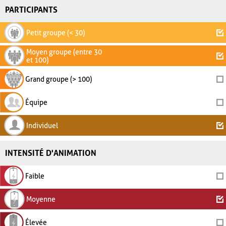
PARTICIPANTS
Petit groupe (< 30)
Moyen groupe (entre 30
et 100)
Grand groupe (> 100)
Équipe
Individuel
INTENSITÉ D'ANIMATION
Faible
Moyenne
Élevée