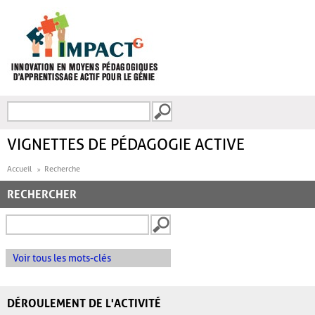
Aller au contenu principal
Recherche
FORMULAIRE DE
RECHERCHE
VIGNETTES DE PÉDAGOGIE ACTIVE
Accueil
Recherche
RECHERCHER
Voir tous les mots-clés
DÉROULEMENT DE L'ACTIVITÉ