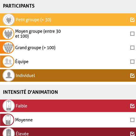
PARTICIPANTS
Petit groupe (< 30)
Moyen groupe (entre 30
et 100)
Grand groupe (> 100)
Équipe
Individuel
INTENSITÉ D'ANIMATION
Faible
Moyenne
Élevée