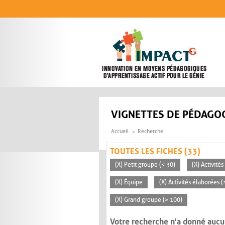
Aller au contenu principal
VIGNETTES DE PÉDAGOG
Accueil
Recherche
TOUTES LES FICHES (33)
(X) Petit groupe (< 30)
(X) Activité
(X) Équipe
(X) Activités élaborées 
(X) Grand groupe (> 100)
Votre recherche n'a donné aucu