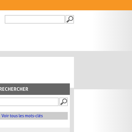
Recherche
FORMULAIRE DE
RECHERCHE
RECHERCHER
Voir tous les mots-clés