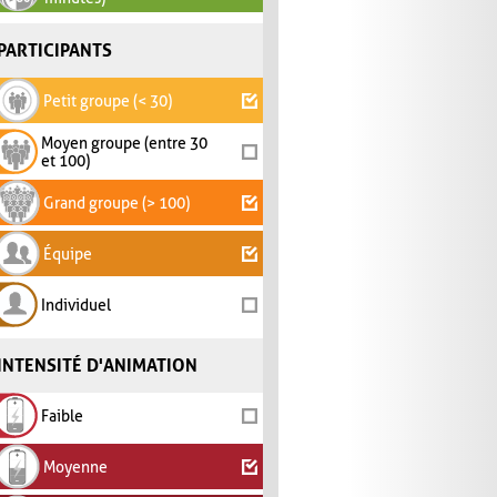
PARTICIPANTS
Petit groupe (< 30)
Moyen groupe (entre 30
et 100)
Grand groupe (> 100)
Équipe
Individuel
INTENSITÉ D'ANIMATION
Faible
Moyenne