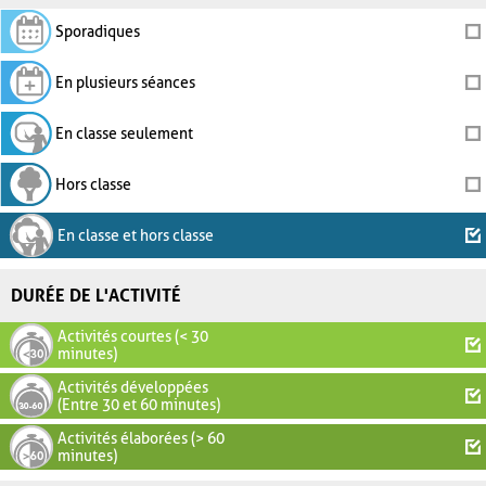
Sporadiques
En plusieurs séances
En classe seulement
Hors classe
En classe et hors classe
DURÉE DE L'ACTIVITÉ
Activités courtes (< 30
minutes)
Activités développées
(Entre 30 et 60 minutes)
Activités élaborées (> 60
minutes)