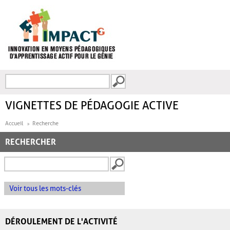
Aller au contenu principal
Recherche
FORMULAIRE DE
RECHERCHE
VIGNETTES DE PÉDAGOGIE ACTIVE
Accueil
Recherche
RECHERCHER
Voir tous les mots-clés
DÉROULEMENT DE L'ACTIVITÉ