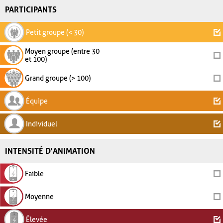
PARTICIPANTS
Petit groupe (< 30)
Moyen groupe (entre 30
et 100)
Grand groupe (> 100)
Équipe
Individuel
INTENSITÉ D'ANIMATION
Faible
Moyenne
Élevée