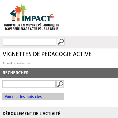
Aller au contenu principal
Recherche
FORMULAIRE DE
RECHERCHE
VIGNETTES DE PÉDAGOGIE ACTIVE
Accueil
Recherche
RECHERCHER
Voir tous les mots-clés
DÉROULEMENT DE L'ACTIVITÉ