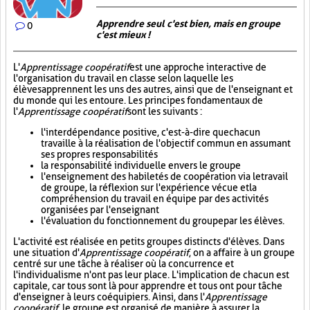
Apprendre seul c'est bien, mais en groupe
0
c'est mieux !
L'
Apprentissage coopératif
est une approche interactive de
l'organisation du travail en classe selon laquelle les
élèves apprennent les uns des autres, ainsi que de l'enseignant et
du monde qui les entoure. Les principes fondamentaux de
l'
Apprentissage coopératif
sont les suivants :
l'interdépendance positive, c'est-à-dire que chacun
travaille à la réalisation de l'objectif commun en assumant
ses propres responsabilités
la responsabilité individuelle envers le groupe
l'enseignement des habiletés de coopération via le travail
de groupe, la réflexion sur l'expérience vécue et la
compréhension du travail en équipe par des activités
organisées par l'enseignant
l'évaluation du fonctionnement du groupe par les élèves.
L'activité est réalisée en petits groupes distincts d'élèves. Dans
une situation d'
Apprentissage coopératif
, on a affaire à un groupe
centré sur une tâche à réaliser où la concurrence et
l'individualisme n'ont pas leur place. L'implication de chacun est
capitale, car tous sont là pour apprendre et tous ont pour tâche
d'enseigner à leurs coéquipiers. Ainsi, dans l'
Apprentissage
coopératif
, le groupe est organisé de manière à assurer la