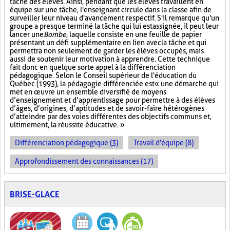
tâche des élèves. Ainsi, pendant que les élèves travaillent en
équipe sur une tâche, l'enseignant circule dans la classe afin de
surveiller leur niveau d'avancement respectif. S'il remarque qu'un
groupe a presque terminé la tâche qui lui est assignée, il peut leur
lancer une
Bombe
, laquelle consiste en une feuille de papier
présentant un défi supplémentaire en lien avec la tâche et qui
permettra non seulement de garder les élèves occupés, mais
aussi de soutenir leur motivation à apprendre. Cette technique
fait donc en quelque sorte appel à la différenciation
pédagogique. Selon le Conseil supérieur de l'éducation du
Québec (1993), la pédagogie différenciée est « une démarche qui
met en œuvre un ensemble diversifié de moyens
d’enseignement et d’apprentissage pour permettre à des élèves
d’âges, d’origines, d’aptitudes et de savoir-faire hétérogènes
d’atteindre par des voies différentes des objectifs communs et,
ultimement, la réussite éducative. »
Différenciation pédagogique (3)
Travail d'équipe (8)
Approfondissement des connaissances (17)
BRISE-GLACE