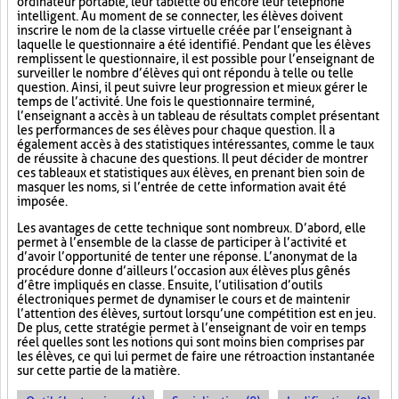
ordinateur portable, leur tablette ou encore leur téléphone
intelligent. Au moment de se connecter, les élèves doivent
inscrire le nom de la classe virtuelle créée par l’enseignant à
laquelle le questionnaire a été identifié. Pendant que les élèves
remplissent le questionnaire, il est possible pour l’enseignant de
surveiller le nombre d’élèves qui ont répondu à telle ou telle
question. Ainsi, il peut suivre leur progression et mieux gérer le
temps de l’activité. Une fois le questionnaire terminé,
l’enseignant a accès à un tableau de résultats complet présentant
les performances de ses élèves pour chaque question. Il a
également accès à des statistiques intéressantes, comme le taux
de réussite à chacune des questions. Il peut décider de montrer
ces tableaux et statistiques aux élèves, en prenant bien soin de
masquer les noms, si l’entrée de cette information avait été
imposée.
Les avantages de cette technique sont nombreux. D’abord, elle
permet à l’ensemble de la classe de participer à l’activité et
d’avoir l’opportunité de tenter une réponse. L’anonymat de la
procédure donne d’ailleurs l’occasion aux élèves plus gênés
d’être impliqués en classe. Ensuite, l’utilisation d’outils
électroniques permet de dynamiser le cours et de maintenir
l’attention des élèves, surtout lorsqu’une compétition est en jeu.
De plus, cette stratégie permet à l’enseignant de voir en temps
réel quelles sont les notions qui sont moins bien comprises par
les élèves, ce qui lui permet de faire une rétroaction instantanée
sur cette partie de la matière.