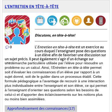
L'ENTRETIEN EN TÊTE-À-TÊTE
Discutons, en tête-à-tête!
0
L’
Entretien en tête-à-tête
est un exercice au
cours duquel l’enseignant pose des questions
à un élève afin de favoriser une discussion sur
un sujet précis. Il peut également s’agir d’un échange sur
une
démarche particulière
utilisée par l’élève pour résoudre un
problème ou un calcul. Ainsi, l’
Entretien en tête-à-tête
permet
soit d’évaluer les connaissances d’un élève par rapport à un
sujet donné, soit de le guider dans un processus établi. Cette
formule pédagogique a l’avantage de recourir à une interaction
plus individualisée entre l’enseignant et son élève, ce qui permet
à l’enseignant d’orienter ses questions selon les besoins de
celui-ci et d’apporter des éclaircissements sur les notions plus
ou moins bien
assimilées.
Approfondissement des connaissances (17)