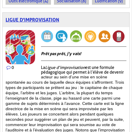
Outil électronique (4)
Socialisation (8)
Ludification (9)
LIGUE D'IMPROVISATION
Prêt pas prêt, j’y vais!
0
La
Ligue d’improvisation
est une formule
pédagogique qui permet à l’élève de devenir
acteur au sein d’une mise en scène
spontanée au cours de laquelle deux équipes s’affrontent. Trois
types de participants se prêtent au jeu : le capitaine de chaque
équipe, l’arbitre et les juges. L’arbitre, la plupart du temps
l’enseignant de la classe, pige au hasard une carte parmi une
gamme de sujets déterminés à l’avance. Cette carte est la ligne
directrice de la mise en scène qui sera improvisée par les
élèves. Les joueurs se concertent alors pendant quelques
secondes pour suggérer un plan de jeu et peuvent, par la suite,
commencer leur improvisation qui sera soumise au vote de
l’auditoire et à l’évaluation des juges. Notons que l’improvisation