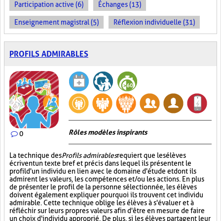
Participation active (6)
Échanges (13)
Enseignement magistral (5)
Réflexion individuelle (31)
PROFILS ADMIRABLES
Rôles modèles inspirants
0
La technique des
Profils admirables
requiert que les élèves
écrivent un texte bref et précis dans lequel ils présentent le
profil d'un individu en lien avec le domaine d'étude et dont ils
admirent les valeurs, les compétences et/ou les actions. En plus
de présenter le profil de la personne sélectionnée, les élèves
doivent également expliquer pourquoi ils trouvent cet individu
admirable. Cette technique oblige les élèves à s'évaluer et à
réfléchir sur leurs propres valeurs afin d'être en mesure de faire
un choix d'individu approprié. De plus, si les élèves partagent leur