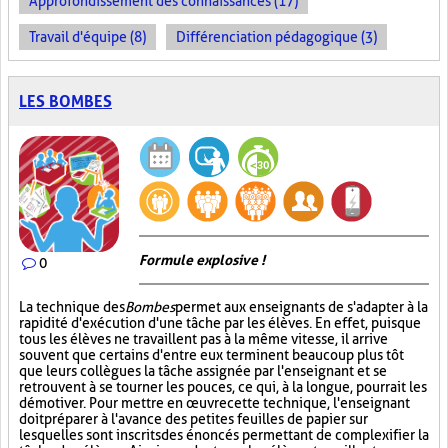
Approfondissement des connaissances (17)
Travail d'équipe (8)
Différenciation pédagogique (3)
LES BOMBES
Formule explosive !
0
La technique des
Bombes
permet aux enseignants de s'adapter à la
rapidité d'exécution d'une tâche par les élèves. En effet, puisque
tous les élèves ne travaillent pas à la même vitesse, il arrive
souvent que certains d'entre eux terminent beaucoup plus tôt
que leurs collègues la tâche assignée par l'enseignant et se
retrouvent à se tourner les pouces, ce qui, à la longue, pourrait les
démotiver. Pour mettre en œuvre cette technique, l'enseignant
doit préparer à l'avance des petites feuilles de papier sur
lesquelles sont inscrits des énoncés permettant de complexifier la