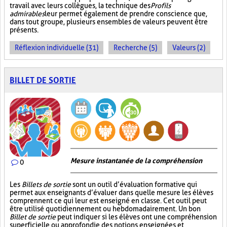
travail avec leurs collègues, la technique des
Profils
admirables
leur permet également de prendre conscience que,
dans tout groupe, plusieurs ensembles de valeurs peuvent être
présents.
Réflexion individuelle (31)
Recherche (5)
Valeurs (2)
BILLET DE SORTIE
Mesure instantanée de la compréhension
0
Les
Billets de sortie
sont un outil d’évaluation formative qui
permet aux enseignants d’évaluer dans quelle mesure les élèves
comprennent ce qui leur est enseigné en classe. Cet outil peut
être utilisé quotidiennement ou hebdomadairement. Un bon
Billet de sortie
peut indiquer si les élèves ont une compréhension
superficielle ou approfondie des notions enseignées et