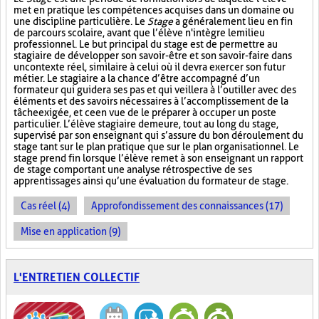
met en pratique les compétences acquises dans un domaine ou
une discipline particulière. Le
Stage
a généralement lieu en fin
de parcours scolaire, avant que l’élève n'intègre le milieu
professionnel. Le but principal du stage est de permettre au
stagiaire de développer son savoir-être et son savoir-faire dans
un contexte réel, similaire à celui où il devra exercer son futur
métier. Le stagiaire a la chance d’être accompagné d’un
formateur qui guidera ses pas et qui veillera à l’outiller avec des
éléments et des savoirs nécessaires à l’accomplissement de la
tâche exigée, et ce en vue de le préparer à occuper un poste
particulier. L’élève stagiaire demeure, tout au long du stage,
supervisé par son enseignant qui s’assure du bon déroulement du
stage tant sur le plan pratique que sur le plan organisationnel. Le
stage prend fin lorsque l’élève remet à son enseignant un rapport
de stage comportant une analyse rétrospective de ses
apprentissages ainsi qu’une évaluation du formateur de stage.
Cas réel (4)
Approfondissement des connaissances (17)
Mise en application (9)
L'ENTRETIEN COLLECTIF