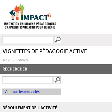
Aller au contenu principal
Recherche
FORMULAIRE DE
RECHERCHE
VIGNETTES DE PÉDAGOGIE ACTIVE
Accueil
Recherche
RECHERCHER
Voir tous les mots-clés
DÉROULEMENT DE L'ACTIVITÉ