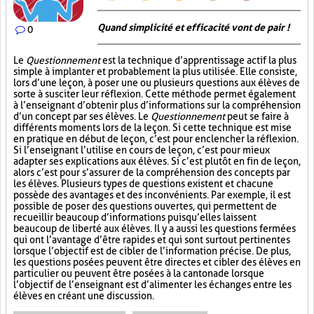
Quand simplicité et efficacité vont de pair !
0
Le
Questionnement
est la technique d’apprentissage actif la plus
simple à implanter et probablement la plus utilisée. Elle consiste,
lors d’une leçon, à poser une ou plusieurs questions aux élèves de
sorte à susciter leur réflexion. Cette méthode permet également
à l’enseignant d’obtenir plus d’informations sur la compréhension
d’un concept par ses élèves. Le
Questionnement
peut se faire à
différents moments lors de la leçon. Si cette technique est mise
en pratique en début de leçon, c’est pour enclencher la réflexion.
Si l’enseignant l’utilise en cours de leçon, c’est pour mieux
adapter ses explications aux élèves. Si c’est plutôt en fin de leçon,
alors c’est pour s’assurer de la compréhension des concepts par
les élèves. Plusieurs types de questions existent et chacune
possède des avantages et des inconvénients. Par exemple, il est
possible de poser des questions ouvertes, qui permettent de
recueillir beaucoup d’informations puisqu’elles laissent
beaucoup de liberté aux élèves. Il y a aussi les questions fermées
qui ont l’avantage d’être rapides et qui sont surtout pertinentes
lorsque l’objectif est de cibler de l’information précise. De plus,
les questions posées peuvent être directes et cibler des élèves en
particulier ou peuvent être posées à la cantonade lorsque
l’objectif de l’enseignant est d’alimenter les échanges entre les
élèves en créant une discussion.