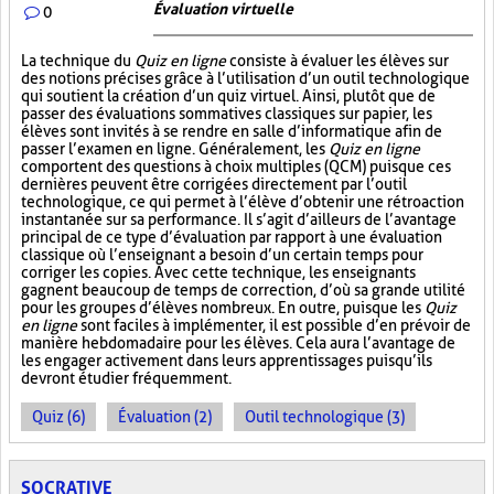
Évaluation virtuelle
0
La technique du
Quiz en ligne
consiste à évaluer les élèves sur
des notions précises grâce à l’utilisation d’un outil technologique
qui soutient la création d’un quiz virtuel. Ainsi, plutôt que de
passer des évaluations sommatives classiques sur papier, les
élèves sont invités à se rendre en salle d’informatique afin de
passer l’examen en ligne. Généralement, les
Quiz en ligne
comportent des questions à choix multiples (QCM) puisque ces
dernières peuvent être corrigées directement par l’outil
technologique, ce qui permet à l’élève d’obtenir une rétroaction
instantanée sur sa performance. Il s’agit d’ailleurs de l’avantage
principal de ce type d’évaluation par rapport à une évaluation
classique où l’enseignant a besoin d’un certain temps pour
corriger les copies. Avec cette technique, les enseignants
gagnent beaucoup de temps de correction, d’où sa grande utilité
pour les groupes d’élèves nombreux. En outre, puisque les
Quiz
en ligne
sont faciles à implémenter, il est possible d’en prévoir de
manière hebdomadaire pour les élèves. Cela aura l’avantage de
les engager activement dans leurs apprentissages puisqu’ils
devront étudier fréquemment.
Quiz (6)
Évaluation (2)
Outil technologique (3)
SOCRATIVE