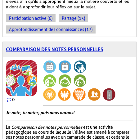
élèves afin qu’ils s’approprient mieux la matière couverte et les
aident à approfondir leur réflexion sur le sujet.
Participation active (6)
Partage (13)
Approfondissement des connaissances (17)
COMPARAISON DES NOTES PERSONNELLES
0
Je note, tu notes, puis nous notons!
La
Comparaison des notes personnelles
est une activité
pédagogique au cours de laquelle l’élève est amené à comparer
ses notes personnelles avec un camarade de classe, et ce dans le