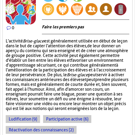
Faire les premiers pas
0
L'activité
Brise-glace
est généralement utilisée en début de leçon
dans le but de capter l'attention des élèves, de leur donner un
aperçu du contenu qui sera enseigné et de créer une atmosphère
de groupe positive. Cette activité peut également permettre
d'établir un lien entre les élèves et favoriser un environnement
d'apprentissage sécurisant, ce qui contribue généralement à
l'amélioration de la participation des élèves et à l'accroissement
de leur persévérance. De plus, le
Brise-glace
peut servir à activer
les connaissances antérieures des élèves et peut prendre plusieurs
formes, mais est généralement de courte durée et, bien souvent,
fait appel à l'humour. Ainsi, afin d'amorcer son cours, un
enseignant pourrait faire une blague, poser une question à ses
élèves, leur soumettre un défi ou une énigme à résoudre, leur
faire visionner une vidéo ou encore leur montrer un objet précis
qui est lié aux notions qui seront enseignées lors de la leçon.
Ludification (9)
Participation active (6)
Réactivation des connaissances (2)