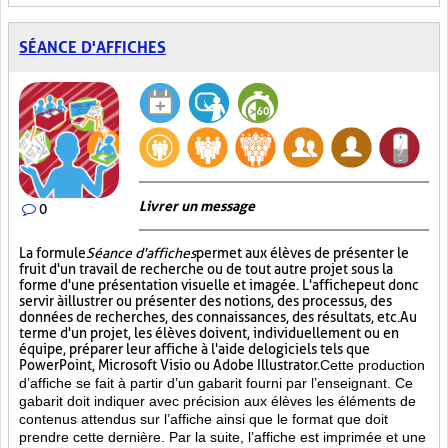
SÉANCE D'AFFICHES
Livrer un message
0
La formule
Séance d'affiches
permet aux élèves de présenter le
fruit d'un travail de recherche ou de tout autre projet sous la
forme d'une présentation visuelle et imagée. L'affiche
peut donc
servir à illustrer ou présenter des notions, des processus, des
données de recherches, des connaissances, des résultats, etc. Au
terme d'un projet, les élèves doivent, individuellement ou en
équipe, préparer leur affiche à l'aide de logiciels tels que
PowerPoint, Microsoft Visio ou Adobe Illustrator.
Cette production
d’affiche se fait à partir d’un gabarit fourni par l’enseignant. Ce
gabarit doit indiquer avec précision aux élèves les éléments de
contenus attendus sur l’affiche ainsi que le format que doit
prendre cette dernière. Par la suite, l’affiche est imprimée et une