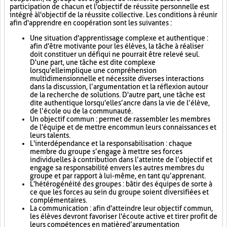
participation de chacun et l'objectif de réussite personnelle est
intégré à l'objectif de la réussite collective. Les conditions à réunir
afin d'apprendre en coopération sont les suivantes :
Une situation d'apprentissage complexe et authentique :
afin d'être motivante pour les élèves, la tâche à réaliser
doit constituer un défi qui ne pourrait être relevé seul.
D'une part, une tâche est dite complexe
lorsqu'elle implique une compréhension
multidimensionnelle et nécessite diverses interactions
dans la discussion, l’argumentation et la réflexion autour
de la recherche de solutions. D'autre part, une tâche est
dite authentique lorsqu'elle s’ancre dans la vie de l’élève,
de l’école ou de la communauté.
Un objectif commun : permet de rassembler les membres
de l'équipe et de mettre en commun leurs connaissances et
leurs talents.
L'interdépendance et la responsabilisation : chaque
membre du groupe s’engage à mettre ses forces
individuelles à contribution dans l’atteinte de l’objectif et
engage sa responsabilité envers les autres membres du
groupe et par rapport à lui-même, en tant qu’apprenant.
L'hétérogénéité des groupes : bâtir des équipes de sorte à
ce que les forces au sein du groupe soient diversifiées et
complémentaires.
La communication : afin d'atteindre leur objectif commun,
les élèves devront favoriser l'écoute active et tirer profit de
leurs compétences en matière d’argumentation