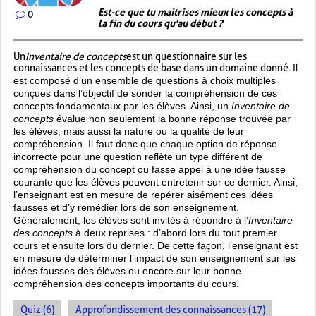
Est-ce que tu maitrises mieux les concepts à
0
la fin du cours qu'au début ?
Un
Inventaire de concepts
est un questionnaire sur les
connaissances et les concepts de base dans un domaine donné.
Il
est composé d’un ensemble de questions à choix multiples
conçues dans l’objectif de sonder la compréhension de ces
concepts fondamentaux par les élèves. Ainsi,
un
Inventaire de
concepts
évalue non seulement la bonne réponse trouvée par
les élèves, mais aussi la nature ou la qualité de leur
compréhension. Il faut donc que chaque option de réponse
incorrecte pour une question reflète un type différent de
compréhension du concept ou fasse appel à une idée fausse
courante que les élèves peuvent entretenir sur ce dernier. Ainsi,
l’enseignant est en mesure de repérer aisément ces idées
fausses et d’y remédier lors de son enseignement.
Généralement, les élèves sont invités à répondre à l’
Inventaire
des concepts
à deux reprises : d’abord lors du tout premier
cours et ensuite lors du dernier. De cette façon, l’enseignant est
en mesure de déterminer l’impact de son enseignement sur les
idées fausses des élèves ou encore sur leur bonne
compréhension des concepts importants du cours.
Quiz (6)
Approfondissement des connaissances (17)