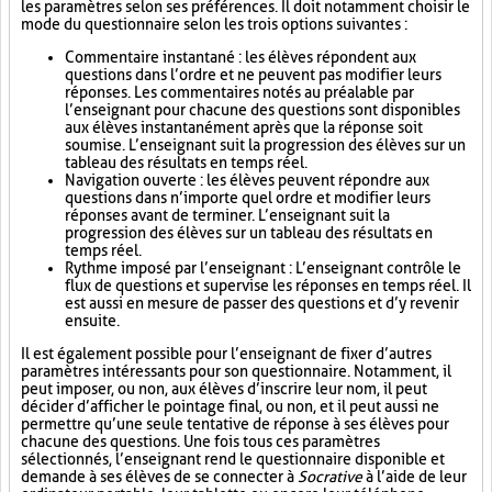
les paramètres selon ses préférences. Il doit notamment choisir le
mode du questionnaire selon les trois options suivantes :
Commentaire instantané : les élèves répondent aux
questions dans l’ordre et ne peuvent pas modifier leurs
réponses. Les commentaires notés au préalable par
l’enseignant pour chacune des questions sont disponibles
aux élèves instantanément après que la réponse soit
soumise. L’enseignant suit la progression des élèves sur un
tableau des résultats en temps réel.
Navigation ouverte : les élèves peuvent répondre aux
questions dans n’importe quel ordre et modifier leurs
réponses avant de terminer. L’enseignant suit la
progression des élèves sur un tableau des résultats en
temps réel.
Rythme imposé par l’enseignant : L’enseignant contrôle le
flux de questions et supervise les réponses en temps réel. Il
est aussi en mesure de passer des questions et d’y revenir
ensuite.
Il est également possible pour l’enseignant de fixer d’autres
paramètres intéressants pour son questionnaire. Notamment, il
peut imposer, ou non, aux élèves d’inscrire leur nom, il peut
décider d’afficher le pointage final, ou non, et il peut aussi ne
permettre qu’une seule tentative de réponse à ses élèves pour
chacune des questions. Une fois tous ces paramètres
sélectionnés, l’enseignant rend le questionnaire disponible et
demande à ses élèves de se connecter à
Socrative
à l’aide de leur