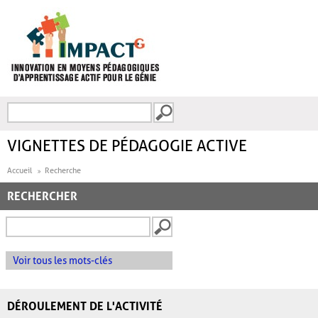
Aller au contenu principal
Recherche
FORMULAIRE DE
RECHERCHE
VIGNETTES DE PÉDAGOGIE ACTIVE
Accueil
Recherche
RECHERCHER
Voir tous les mots-clés
DÉROULEMENT DE L'ACTIVITÉ