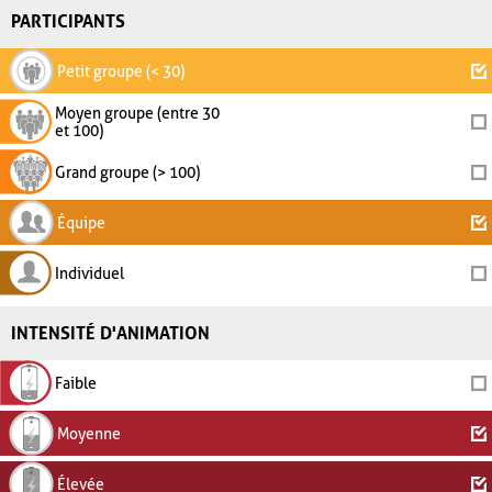
PARTICIPANTS
Petit groupe (< 30)
Moyen groupe (entre 30
et 100)
Grand groupe (> 100)
Équipe
Individuel
INTENSITÉ D'ANIMATION
Faible
Moyenne
Élevée