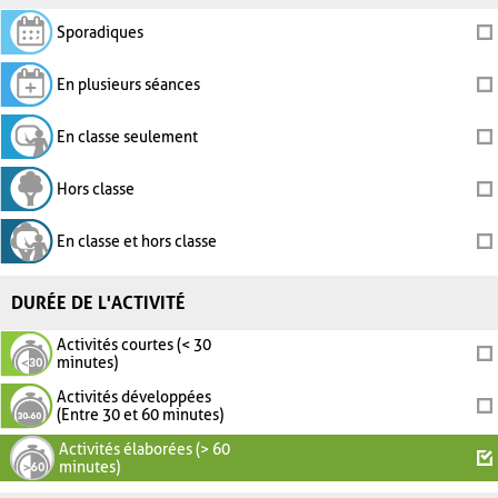
Sporadiques
En plusieurs séances
En classe seulement
Hors classe
En classe et hors classe
DURÉE DE L'ACTIVITÉ
Activités courtes (< 30
minutes)
Activités développées
(Entre 30 et 60 minutes)
Activités élaborées (> 60
minutes)