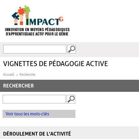
Aller au contenu principal
Recherche
FORMULAIRE DE
RECHERCHE
VIGNETTES DE PÉDAGOGIE ACTIVE
Accueil
Recherche
RECHERCHER
Voir tous les mots-clés
DÉROULEMENT DE L'ACTIVITÉ