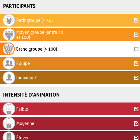
PARTICIPANTS
Petit groupe (< 30)
Moyen groupe (entre 30
et 100)
Grand groupe (> 100)
Équipe
Individuel
INTENSITÉ D'ANIMATION
Faible
Moyenne
Élevée