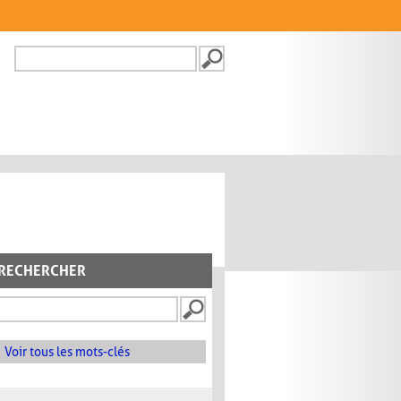
Recherche
FORMULAIRE DE
RECHERCHE
RECHERCHER
Voir tous les mots-clés