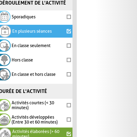
DÉROULEMENT DE L'ACTIVITÉ
Sporadiques
En plusieurs séances
En classe seulement
Hors classe
En classe et hors classe
DURÉE DE L'ACTIVITÉ
Activités courtes (< 30
minutes)
Activités développées
(Entre 30 et 60 minutes)
Activités élaborées (> 60
minutes)