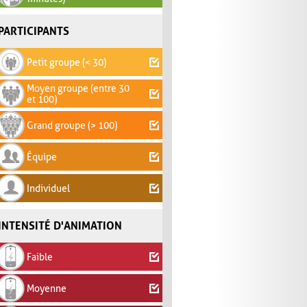
PARTICIPANTS
Petit groupe (< 30)
Moyen groupe (entre 30
et 100)
Grand groupe (> 100)
Équipe
Individuel
INTENSITÉ D'ANIMATION
Faible
Moyenne