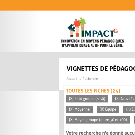
Aller au contenu principal
VIGNETTES DE PÉDAGOG
Accueil
Recherche
TOUTES LES FICHES (24)
(X) Petit groupe (< 30)
(X) Activité
(X) Moyenne
(X) Équipe
(X) É
(X) Moyen groupe (entre 30 et 100)
Votre recherche n'a donné aucu