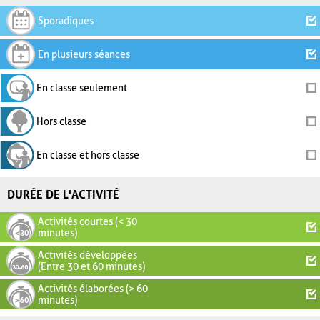
Sporadiques
En plusieurs séances
En classe seulement
Hors classe
En classe et hors classe
DURÉE DE L'ACTIVITÉ
Activités courtes (< 30
minutes)
Activités développées
(Entre 30 et 60 minutes)
Activités élaborées (> 60
minutes)