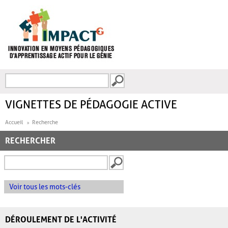
Aller au contenu principal
Recherche
FORMULAIRE DE
RECHERCHE
VIGNETTES DE PÉDAGOGIE ACTIVE
Accueil
Recherche
RECHERCHER
Voir tous les mots-clés
DÉROULEMENT DE L'ACTIVITÉ