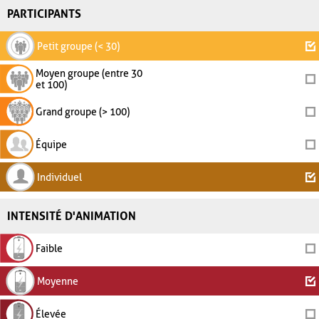
PARTICIPANTS
Petit groupe (< 30)
Moyen groupe (entre 30
et 100)
Grand groupe (> 100)
Équipe
Individuel
INTENSITÉ D'ANIMATION
Faible
Moyenne
Élevée