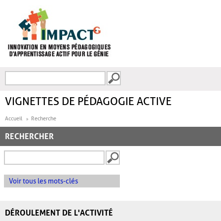
Aller au contenu principal
Recherche
FORMULAIRE DE
RECHERCHE
VIGNETTES DE PÉDAGOGIE ACTIVE
Accueil
Recherche
RECHERCHER
Voir tous les mots-clés
DÉROULEMENT DE L'ACTIVITÉ