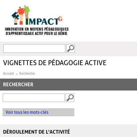
Aller au contenu principal
Recherche
FORMULAIRE DE
RECHERCHE
VIGNETTES DE PÉDAGOGIE ACTIVE
Accueil
Recherche
RECHERCHER
Voir tous les mots-clés
DÉROULEMENT DE L'ACTIVITÉ