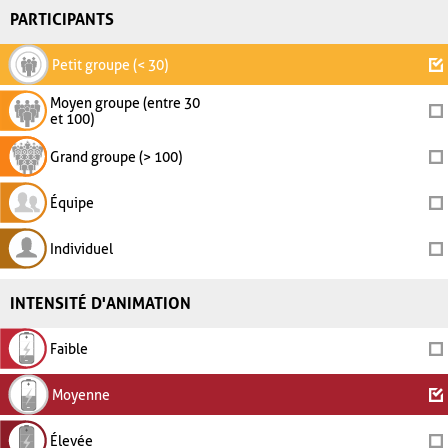
PARTICIPANTS
Petit groupe (< 30)
Moyen groupe (entre 30
et 100)
Grand groupe (> 100)
Équipe
Individuel
INTENSITÉ D'ANIMATION
Faible
Moyenne
Élevée