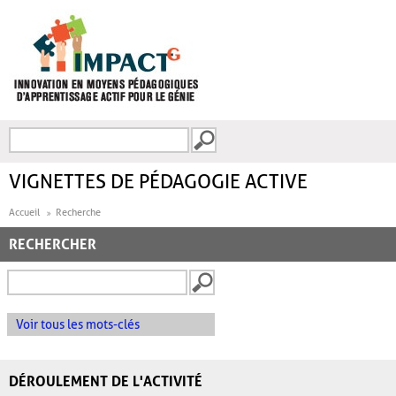
Aller au contenu principal
Recherche
FORMULAIRE DE
RECHERCHE
VIGNETTES DE PÉDAGOGIE ACTIVE
Accueil
Recherche
RECHERCHER
Voir tous les mots-clés
DÉROULEMENT DE L'ACTIVITÉ