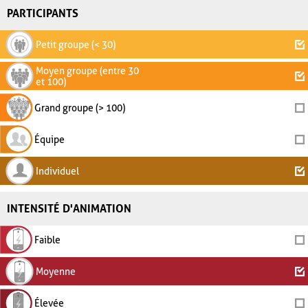
PARTICIPANTS
Petit groupe (< 30)
Moyen groupe (entre 30
et 100)
Grand groupe (> 100)
Équipe
Individuel
INTENSITÉ D'ANIMATION
Faible
Moyenne
Élevée