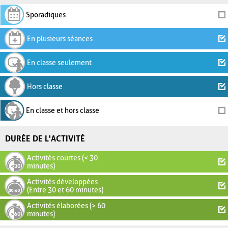
Sporadiques
En plusieurs séances
En classe seulement
Hors classe
En classe et hors classe
DURÉE DE L'ACTIVITÉ
Activités courtes (< 30
minutes)
Activités développées
(Entre 30 et 60 minutes)
Activités élaborées (> 60
minutes)