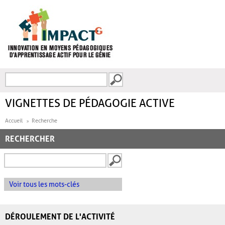
Aller au contenu principal
Recherche
FORMULAIRE DE
RECHERCHE
VIGNETTES DE PÉDAGOGIE ACTIVE
Accueil
Recherche
RECHERCHER
Voir tous les mots-clés
DÉROULEMENT DE L'ACTIVITÉ