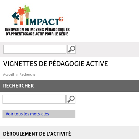
Aller au contenu principal
Recherche
FORMULAIRE DE
RECHERCHE
VIGNETTES DE PÉDAGOGIE ACTIVE
Accueil
Recherche
RECHERCHER
Voir tous les mots-clés
DÉROULEMENT DE L'ACTIVITÉ