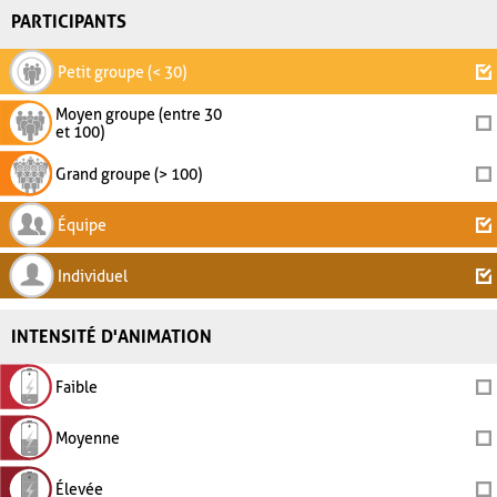
PARTICIPANTS
Petit groupe (< 30)
Moyen groupe (entre 30
et 100)
Grand groupe (> 100)
Équipe
Individuel
INTENSITÉ D'ANIMATION
Faible
Moyenne
Élevée