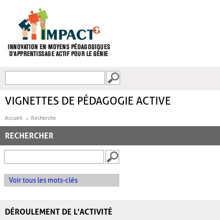
Aller au contenu principal
Recherche
FORMULAIRE DE
RECHERCHE
VIGNETTES DE PÉDAGOGIE ACTIVE
Accueil
Recherche
RECHERCHER
Voir tous les mots-clés
DÉROULEMENT DE L'ACTIVITÉ