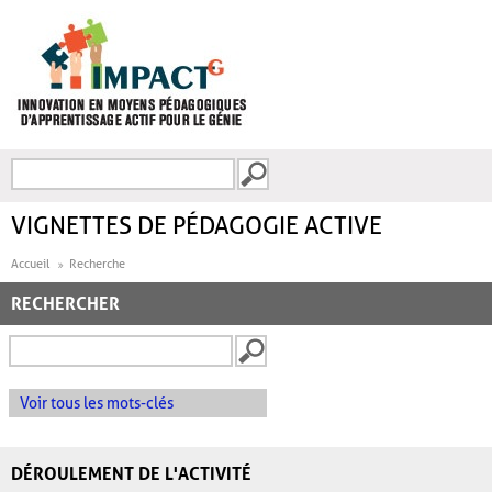
Aller au contenu principal
Recherche
FORMULAIRE DE
RECHERCHE
VIGNETTES DE PÉDAGOGIE ACTIVE
Accueil
Recherche
RECHERCHER
Voir tous les mots-clés
DÉROULEMENT DE L'ACTIVITÉ