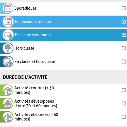
Sporadiques
En plusieurs séances
En classe seulement
Hors classe
En classe et hors classe
DURÉE DE L'ACTIVITÉ
Activités courtes (< 30
minutes)
Activités développées
(Entre 30 et 60 minutes)
Activités élaborées (> 60
minutes)