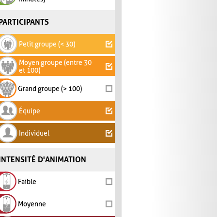
PARTICIPANTS
Petit groupe (< 30)
Moyen groupe (entre 30
et 100)
Grand groupe (> 100)
Équipe
Individuel
INTENSITÉ D'ANIMATION
Faible
Moyenne