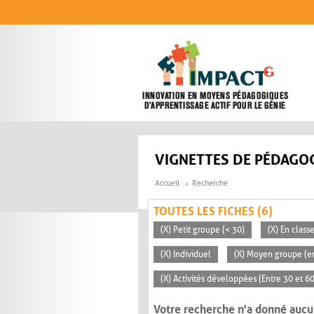
Aller au contenu principal
VIGNETTES DE PÉDAGOG
Accueil
Recherche
TOUTES LES FICHES (6)
(X) Petit groupe (< 30)
(X) En clas
(X) Individuel
(X) Moyen groupe (en
(X) Activités développées (Entre 30 et 6
Votre recherche n'a donné aucu