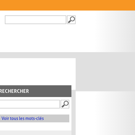
Recherche
FORMULAIRE DE
RECHERCHE
RECHERCHER
Voir tous les mots-clés