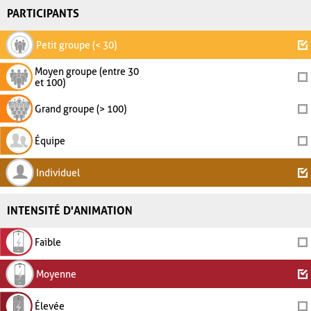
PARTICIPANTS
Petit groupe (< 30)
Moyen groupe (entre 30
et 100)
Grand groupe (> 100)
Équipe
Individuel
INTENSITÉ D'ANIMATION
Faible
Moyenne
Élevée