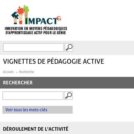
Aller au contenu principal
Recherche
FORMULAIRE DE
RECHERCHE
VIGNETTES DE PÉDAGOGIE ACTIVE
Accueil
Recherche
RECHERCHER
Voir tous les mots-clés
DÉROULEMENT DE L'ACTIVITÉ