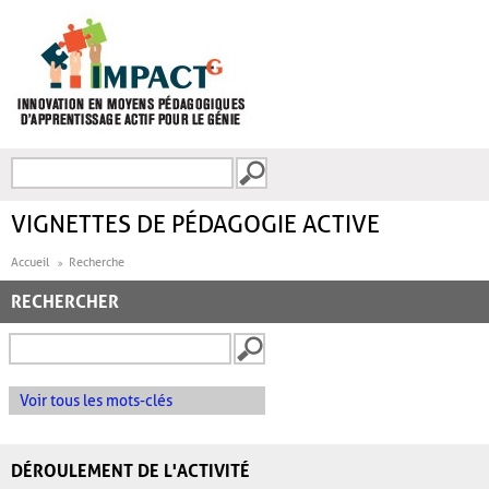
Aller au contenu principal
Recherche
FORMULAIRE DE
RECHERCHE
VIGNETTES DE PÉDAGOGIE ACTIVE
Accueil
Recherche
RECHERCHER
Voir tous les mots-clés
DÉROULEMENT DE L'ACTIVITÉ