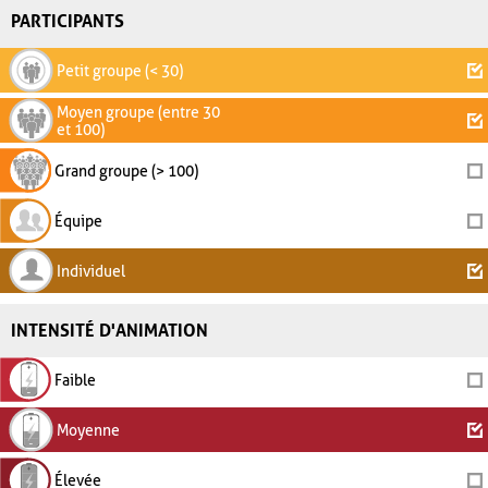
PARTICIPANTS
Petit groupe (< 30)
Moyen groupe (entre 30
et 100)
Grand groupe (> 100)
Équipe
Individuel
INTENSITÉ D'ANIMATION
Faible
Moyenne
Élevée