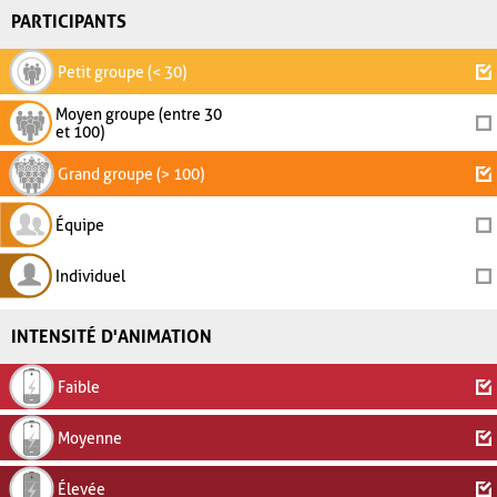
PARTICIPANTS
Petit groupe (< 30)
Moyen groupe (entre 30
et 100)
Grand groupe (> 100)
Équipe
Individuel
INTENSITÉ D'ANIMATION
Faible
Moyenne
Élevée