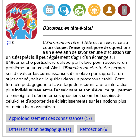
Discutons, en tête-à-tête!
0
L’
Entretien en tête-à-tête
est un exercice au
cours duquel l’enseignant pose des questions
à un élève afin de favoriser une discussion sur
un sujet précis. Il peut également s’agir d’un échange sur
une
démarche particulière
utilisée par l’élève pour résoudre un
problème ou un calcul. Ainsi, l’
Entretien en tête-à-tête
permet
soit d’évaluer les connaissances d’un élève par rapport à un
sujet donné, soit de le guider dans un processus établi. Cette
formule pédagogique a l’avantage de recourir à une interaction
plus individualisée entre l’enseignant et son élève, ce qui permet
à l’enseignant d’orienter ses questions selon les besoins de
celui-ci et d’apporter des éclaircissements sur les notions plus
ou moins bien
assimilées.
Approfondissement des connaissances (17)
Différenciation pédagogique (3)
Rétroaction (4)