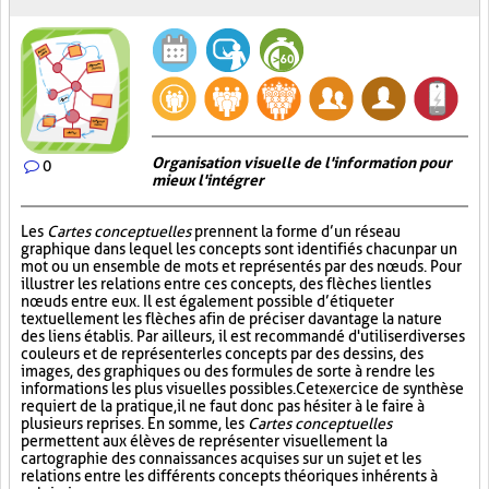
Organisation visuelle de l'information pour
0
mieux l'intégrer
Les
Cartes conceptuelles
prennent la forme d’un réseau
graphique dans lequel les concepts sont identifiés chacun par un
mot ou un ensemble de mots et représentés par des nœuds. Pour
illustrer les relations entre ces concepts, des flèches lient les
nœuds entre eux. Il est également possible d’étiqueter
textuellement les flèches afin de préciser davantage la nature
des liens établis. Par ailleurs, il est recommandé d'utiliser diverses
couleurs et de représenter les concepts par des dessins, des
images, des graphiques ou des formules de sorte à rendre les
informations les plus visuelles possibles. Cet exercice de synthèse
requiert de la pratique, il ne faut donc pas hésiter à le faire à
plusieurs reprises. En somme, les
Cartes conceptuelles
permettent aux élèves de représenter visuellement la
cartographie des connaissances acquises sur un sujet et les
relations entre les différents concepts théoriques inhérents à