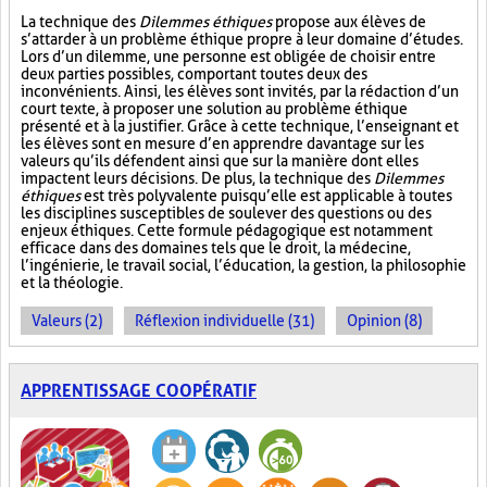
La technique des
Dilemmes éthiques
propose aux élèves de
s’attarder à un problème éthique propre à leur domaine d’études.
Lors d’un dilemme, une personne est obligée de choisir entre
deux parties possibles, comportant toutes deux des
inconvénients. Ainsi, les élèves sont invités, par la rédaction d’un
court texte, à proposer une solution au problème éthique
présenté et à la justifier. Grâce à cette technique, l’enseignant et
les élèves sont en mesure d’en apprendre davantage sur les
valeurs qu’ils défendent ainsi que sur la manière dont elles
impactent leurs décisions. De plus, la technique des
Dilemmes
éthiques
est très polyvalente puisqu’elle est applicable à toutes
les disciplines susceptibles de soulever des questions ou des
enjeux éthiques. Cette formule pédagogique est notamment
efficace dans des domaines tels que le droit, la médecine,
l’ingénierie, le travail social, l’éducation, la gestion, la philosophie
et la théologie.
Valeurs (2)
Réflexion individuelle (31)
Opinion (8)
APPRENTISSAGE COOPÉRATIF