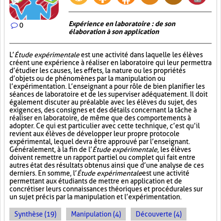
Expérience en laboratoire : de son
0
élaboration à son application
L’
Étude expérimentale
est une activité dans laquelle les élèves
créent une expérience à réaliser en laboratoire qui leur permettra
d’étudier les causes, les effets, la nature ou les propriétés
d’objets ou de phénomènes par la manipulation ou
l’expérimentation. L’enseignant a pour rôle de bien planifier les
séances de laboratoire et de les superviser adéquatement. Il doit
également discuter au préalable avec les élèves du sujet, des
exigences, des consignes et des détails concernant la tâche à
réaliser en laboratoire, de même que des comportements à
adopter. Ce qui est particulier avec cette technique, c’est qu’il
revient aux élèves de développer leur propre protocole
expérimental, lequel devra être approuvé par l’enseignant.
Généralement, à la fin de l’
Étude expérimentale
, les élèves
doivent remettre un rapport partiel ou complet qui fait entre
autres état des résultats obtenus ainsi que d’une analyse de ces
derniers. En somme, l’
Étude expérimentale
est une activité
permettant aux étudiants de mettre en application et de
concrétiser leurs connaissances théoriques et procédurales sur
un sujet précis par la manipulation et l’expérimentation.
Synthèse (19)
Manipulation (4)
Découverte (4)