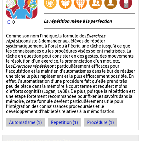
La répétition mène à la perfection
0
Comme son nom l'indique, la formule des
Exercices
répétés
consiste à demander aux élèves de répéter
systématiquement, à l’oral ou à l’écrit, une tâche jusqu’à ce que
les connaissances ou les procédures visées soient maitrisées. La
tâche en question peut consister en des gestes, des mouvements,
la résolution d’un exercice, la prononciation d’un mot, etc.
Les
Exercices répétés
sont particulièrement efficaces pour
l’acquisition et le maintien d’automatismes dans le but de réaliser
une tâche le plus rapidement et le plus efficacement possible. En
effet, l’automatisation d’une procédure fait qu’elle prend très
peu de place dans la mémoire à court terme et requiert moins
d’efforts cognitifs (Logan, 1988). De plus, puisque la répétition est
une étape fortement recommandée pour fixer les savoirs dans la
mémoire, cette formule devient particulièrement utile pour
l’intégration des connaissances procédurales et le
développement d’habiletés relatives à la mémorisation.
Automatisme (1)
Répétition (1)
Procédure (1)