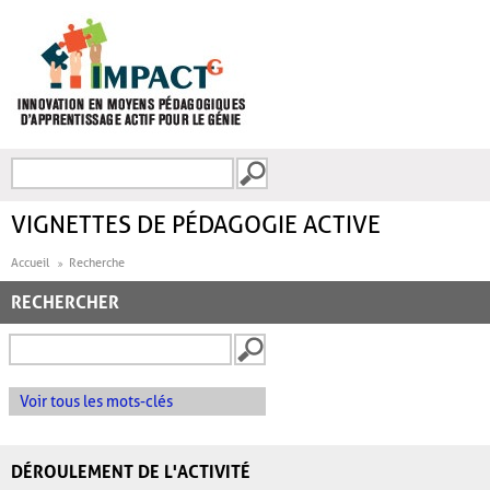
Aller au contenu principal
Recherche
FORMULAIRE DE
RECHERCHE
VIGNETTES DE PÉDAGOGIE ACTIVE
Accueil
Recherche
RECHERCHER
Voir tous les mots-clés
DÉROULEMENT DE L'ACTIVITÉ