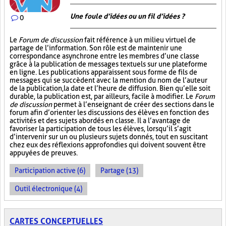
Une foule d’idées ou un fil d’idées ?
0
Le
Forum de discussion
fait référence à un milieu virtuel de
partage de l’information. Son rôle est de maintenir une
correspondance asynchrone entre les membres d’une classe
grâce à la publication de messages textuels sur une plateforme
en ligne. Les publications apparaissent sous forme de fils de
messages qui se succèdent avec la mention du nom de l’auteur
de la publication, la date et l’heure de diffusion. Bien qu’elle soit
durable, la publication est, par ailleurs, facile à modifier. Le
Forum
de discussion
permet à l’enseignant de créer des sections dans le
forum afin d’orienter les discussions des élèves en fonction des
activités et des sujets abordés en classe. Il a l’avantage de
favoriser la participation de tous les élèves, lorsqu’il s’agit
d’intervenir sur un ou plusieurs sujets donnés, tout en suscitant
chez eux des réflexions approfondies qui doivent souvent être
appuyées de preuves.
Participation active (6)
Partage (13)
Outil électronique (4)
CARTES CONCEPTUELLES