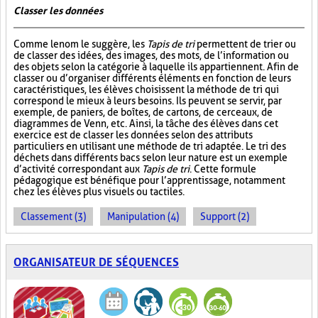
Classer les données
Comme le nom le suggère, les
Tapis de tri
permettent de trier ou
de classer des idées, des images, des mots, de l’information ou
des objets selon la catégorie à laquelle ils appartiennent. Afin de
classer ou d’organiser différents éléments en fonction de leurs
caractéristiques, les élèves choisissent la méthode de tri qui
correspond le mieux à leurs besoins. Ils peuvent se servir, par
exemple, de paniers, de boîtes, de cartons, de cerceaux, de
diagrammes de Venn, etc. Ainsi, la tâche des élèves dans cet
exercice est de classer les données selon des attributs
particuliers en utilisant une méthode de tri adaptée. Le tri des
déchets dans différents bacs selon leur nature est un exemple
d’activité correspondant aux
Tapis de tri
. Cette formule
pédagogique est bénéfique pour l’apprentissage, notamment
chez les élèves plus visuels ou tactiles.
Classement (3)
Manipulation (4)
Support (2)
ORGANISATEUR DE SÉQUENCES