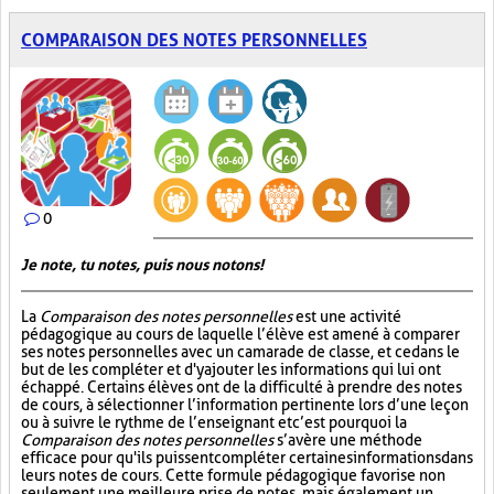
COMPARAISON DES NOTES PERSONNELLES
0
Je note, tu notes, puis nous notons!
La
Comparaison des notes personnelles
est une activité
pédagogique au cours de laquelle l’élève est amené à comparer
ses notes personnelles avec un camarade de classe, et ce dans le
but de les compléter et d'y ajouter les informations qui lui ont
échappé. Certains élèves ont de la difficulté à prendre des notes
de cours, à sélectionner l’information pertinente lors d’une leçon
ou à suivre le rythme de l’enseignant et c’est pourquoi la
Comparaison des notes personnelles
s’avère une méthode
efficace pour qu'ils puissent compléter certaines informations dans
leurs notes de cours. Cette formule pédagogique favorise non
seulement une meilleure prise de notes, mais également un