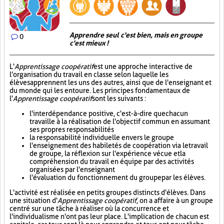
Apprendre seul c'est bien, mais en groupe
0
c'est mieux !
L'
Apprentissage coopératif
est une approche interactive de
l'organisation du travail en classe selon laquelle les
élèves apprennent les uns des autres, ainsi que de l'enseignant et
du monde qui les entoure. Les principes fondamentaux de
l'
Apprentissage coopératif
sont les suivants :
l'interdépendance positive, c'est-à-dire que chacun
travaille à la réalisation de l'objectif commun en assumant
ses propres responsabilités
la responsabilité individuelle envers le groupe
l'enseignement des habiletés de coopération via le travail
de groupe, la réflexion sur l'expérience vécue et la
compréhension du travail en équipe par des activités
organisées par l'enseignant
l'évaluation du fonctionnement du groupe par les élèves.
L'activité est réalisée en petits groupes distincts d'élèves. Dans
une situation d'
Apprentissage coopératif
, on a affaire à un groupe
centré sur une tâche à réaliser où la concurrence et
l'individualisme n'ont pas leur place. L'implication de chacun est