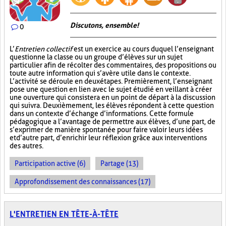
Discutons, ensemble!
0
L’
Entretien collectif
est un exercice au cours duquel l’enseignant
questionne la classe ou un groupe d’élèves sur un sujet
particulier afin de récolter des commentaires, des propositions ou
toute autre information qui s’avère utile dans le contexte.
L’activité se déroule en deux étapes. Premièrement, l’enseignant
pose une question en lien avec le sujet étudié en veillant à créer
une ouverture qui consistera en un point de départ à la discussion
qui suivra. Deuxièmement, les élèves répondent à cette question
dans un contexte d’échange d’informations. Cette formule
pédagogique a l’avantage de permettre aux élèves, d’une part, de
s’exprimer de manière spontanée pour faire valoir leurs idées
et d’autre part, d’enrichir leur réflexion grâce aux interventions
des autres.
Participation active (6)
Partage (13)
Approfondissement des connaissances (17)
L'ENTRETIEN EN TÊTE-À-TÊTE