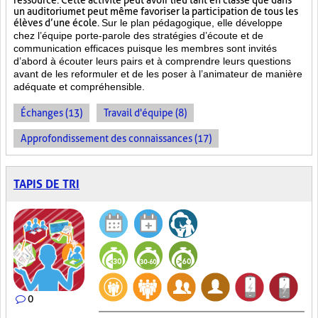
ressource. Cette activité peut avoir lieu tant en classe que dans
un auditorium et peut même favoriser la participation de tous les
élèves d’une école.
Sur le plan pédagogique, elle développe
chez l’équipe porte-parole des stratégies d’écoute et de
communication efficaces puisque les membres sont invités
d’abord à écouter leurs pairs et à comprendre leurs questions
avant de les reformuler et de les poser à l’animateur de manière
adéquate et compréhensible.
Échanges (13)
Travail d'équipe (8)
Approfondissement des connaissances (17)
TAPIS DE TRI
0