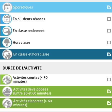
Sporadiques
En plusieurs séances
En classe seulement
Hors classe
En classe et hors classe
DURÉE DE L'ACTIVITÉ
Activités courtes (< 30
minutes)
Activités développées
(Entre 30 et 60 minutes)
Activités élaborées (> 60
minutes)