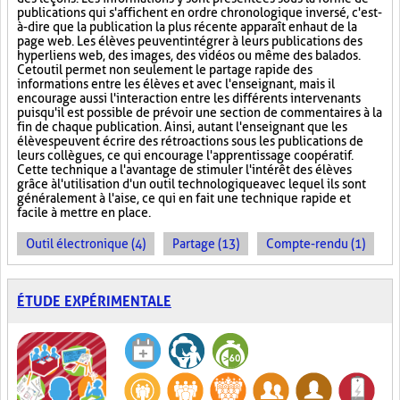
publications qui s'affichent en ordre chronologique inversé, c'est-
à-dire que la publication la plus récente apparaît en haut de la
page web. Les élèves peuvent intégrer à leurs publications des
hyperliens web, des images, des vidéos ou même des balados.
Cet outil permet non seulement le partage rapide des
informations entre les élèves et avec l'enseignant, mais il
encourage aussi l'interaction entre les différents intervenants
puisqu'il est possible de prévoir une section de commentaires à la
fin de chaque publication. Ainsi, autant l'enseignant que les
élèves peuvent écrire des rétroactions sous les publications de
leurs collègues, ce qui encourage l'apprentissage coopératif.
Cette technique a l'avantage de stimuler l'intérêt des élèves
grâce à l'utilisation d'un outil technologique avec lequel ils sont
généralement à l'aise, ce qui en fait une technique rapide et
facile à mettre en place.
Outil électronique (4)
Partage (13)
Compte-rendu (1)
ÉTUDE EXPÉRIMENTALE