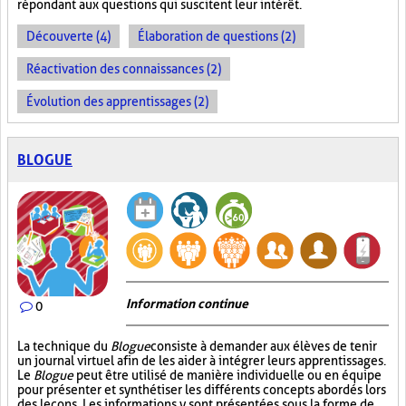
répondant aux questions qui suscitent leur intérêt.
Découverte (4)
Élaboration de questions (2)
Réactivation des connaissances (2)
Évolution des apprentissages (2)
BLOGUE
Information continue
0
La technique du
Blogue
consiste à demander aux élèves de tenir
un journal virtuel afin de les aider à intégrer leurs apprentissages.
Le
Blogue
peut être utilisé de manière individuelle ou en équipe
pour présenter et synthétiser les différents concepts abordés lors
des leçons. Les informations y sont présentées sous la forme de