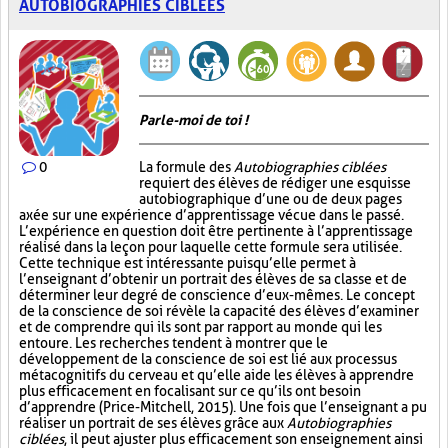
AUTOBIOGRAPHIES CIBLÉES
Parle-moi de toi !
0
La formule des
Autobiographies ciblées
requiert des élèves de rédiger une esquisse
autobiographique d’une ou de deux pages
axée sur une expérience d’apprentissage vécue dans le passé.
L’expérience en question doit être pertinente à l’apprentissage
réalisé dans la leçon pour laquelle cette formule sera utilisée.
Cette technique est intéressante puisqu’elle permet à
l’enseignant d’obtenir un portrait des élèves de sa classe et de
déterminer leur degré de conscience d’eux-mêmes. Le concept
de la conscience de soi révèle la capacité des élèves d’examiner
et de comprendre qui ils sont par rapport au monde qui les
entoure. Les recherches tendent à montrer que le
développement de la conscience de soi est lié aux processus
métacognitifs du cerveau et qu’elle aide les élèves à apprendre
plus efficacement en focalisant sur ce qu’ils ont besoin
d’apprendre (Price-Mitchell, 2015). Une fois que l’enseignant a pu
réaliser un portrait de ses élèves grâce aux
Autobiographies
ciblées
, il peut ajuster plus efficacement son enseignement ainsi