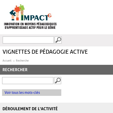
Aller au contenu principal
Recherche
FORMULAIRE DE
RECHERCHE
VIGNETTES DE PÉDAGOGIE ACTIVE
Accueil
Recherche
RECHERCHER
Voir tous les mots-clés
DÉROULEMENT DE L'ACTIVITÉ