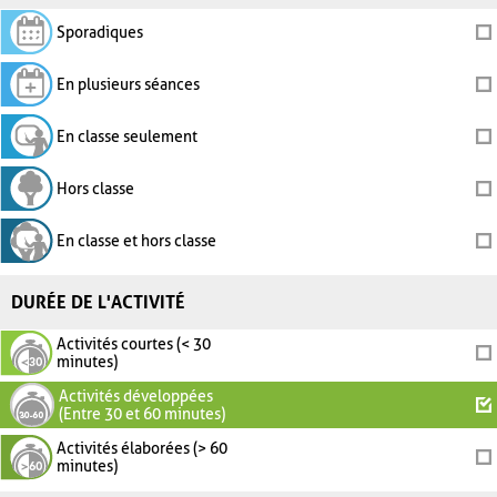
Sporadiques
En plusieurs séances
En classe seulement
Hors classe
En classe et hors classe
DURÉE DE L'ACTIVITÉ
Activités courtes (< 30
minutes)
Activités développées
(Entre 30 et 60 minutes)
Activités élaborées (> 60
minutes)