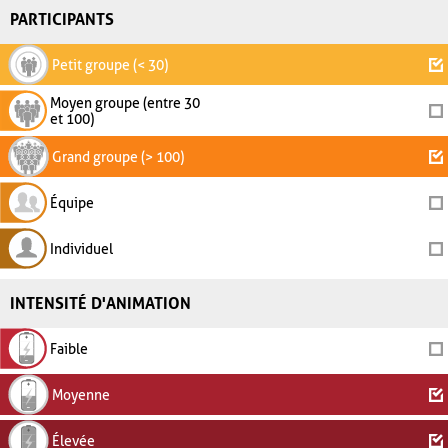
PARTICIPANTS
Petit groupe (< 30)
Moyen groupe (entre 30
et 100)
Grand groupe (> 100)
Équipe
Individuel
INTENSITÉ D'ANIMATION
Faible
Moyenne
Élevée