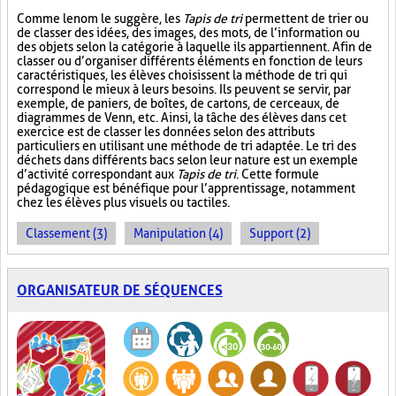
Comme le nom le suggère, les
Tapis de tri
permettent de trier ou
de classer des idées, des images, des mots, de l’information ou
des objets selon la catégorie à laquelle ils appartiennent. Afin de
classer ou d’organiser différents éléments en fonction de leurs
caractéristiques, les élèves choisissent la méthode de tri qui
correspond le mieux à leurs besoins. Ils peuvent se servir, par
exemple, de paniers, de boîtes, de cartons, de cerceaux, de
diagrammes de Venn, etc. Ainsi, la tâche des élèves dans cet
exercice est de classer les données selon des attributs
particuliers en utilisant une méthode de tri adaptée. Le tri des
déchets dans différents bacs selon leur nature est un exemple
d’activité correspondant aux
Tapis de tri
. Cette formule
pédagogique est bénéfique pour l’apprentissage, notamment
chez les élèves plus visuels ou tactiles.
Classement (3)
Manipulation (4)
Support (2)
ORGANISATEUR DE SÉQUENCES