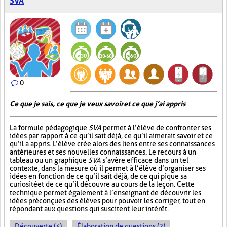
SVA
0
Ce que je sais, ce que je veux savoir et ce que j’ai appris
La formule pédagogique
SVA
permet à l’élève de confronter ses
idées par rapport à ce qu’il sait déjà, ce qu’il aimerait savoir et ce
qu’il a appris. L’élève crée alors des liens entre ses connaissances
antérieures et ses nouvelles connaissances. Le recours à un
tableau ou un graphique
SVA
s’avère efficace dans un tel
contexte, dans la mesure où il permet à l’élève d’organiser ses
idées en fonction de ce qu’il sait déjà, de ce qui pique sa
curiosité et de ce qu’il découvre au cours de la leçon. Cette
technique permet également à l’enseignant de découvrir les
idées préconçues des élèves pour pouvoir les corriger, tout en
répondant aux questions qui suscitent leur intérêt.
Découverte (4)
Élaboration de questions (2)