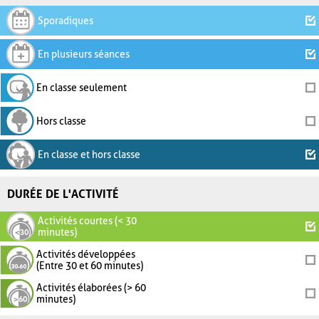
Sporadiques
En plusieurs séances
En classe seulement
Hors classe
En classe et hors classe
DURÉE DE L'ACTIVITÉ
Activités courtes (< 30
minutes)
Activités développées
(Entre 30 et 60 minutes)
Activités élaborées (> 60
minutes)