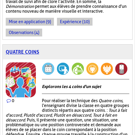
travail de suivi afin de clore l’activité. En somme, la
Démonstration
permet aux élèves de prendre connaissance d'un
contenu nouveau de manière visuelle et interactive.
Mise en application (9)
Expérience (10)
Observations (4)
QUATRE COINS
Explorons les 4 coins d'un sujet
0
Pour réaliser la technique des
Quatre coins
,
l'enseignant divise la classe en quatre groupes
distincts répartis aux quatre coins. :
Tout à fait
d'accord, Plutôt d'accord, Plutôt en désaccord, Tout à fait en
désaccord
. Puis, il présente une question, une situation, une
problématique ou une position controversée et demande aux
élèves de se placer dans le coin correspondant à la position
défendue. Ensuite, chaque groupe travaille à la construction d'un