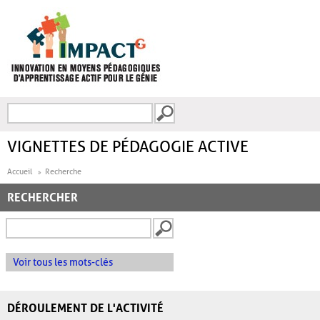
Aller au contenu principal
Recherche
FORMULAIRE DE
RECHERCHE
VIGNETTES DE PÉDAGOGIE ACTIVE
Accueil
Recherche
RECHERCHER
Voir tous les mots-clés
DÉROULEMENT DE L'ACTIVITÉ