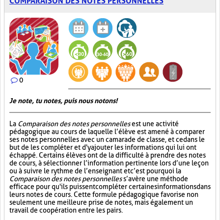
COMPARAISON DES NOTES PERSONNELLES
0
Je note, tu notes, puis nous notons!
La
Comparaison des notes personnelles
est une activité
pédagogique au cours de laquelle l’élève est amené à comparer
ses notes personnelles avec un camarade de classe, et ce dans le
but de les compléter et d'y ajouter les informations qui lui ont
échappé. Certains élèves ont de la difficulté à prendre des notes
de cours, à sélectionner l’information pertinente lors d’une leçon
ou à suivre le rythme de l’enseignant et c’est pourquoi la
Comparaison des notes personnelles
s’avère une méthode
efficace pour qu'ils puissent compléter certaines informations dans
leurs notes de cours. Cette formule pédagogique favorise non
seulement une meilleure prise de notes, mais également un
travail de coopération entre les pairs.