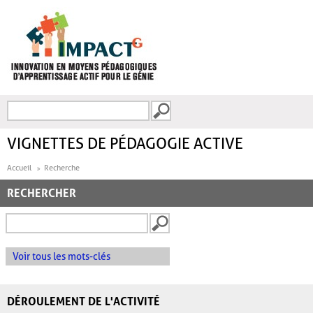
Aller au contenu principal
Recherche
FORMULAIRE DE
RECHERCHE
VIGNETTES DE PÉDAGOGIE ACTIVE
Accueil
Recherche
RECHERCHER
Voir tous les mots-clés
DÉROULEMENT DE L'ACTIVITÉ