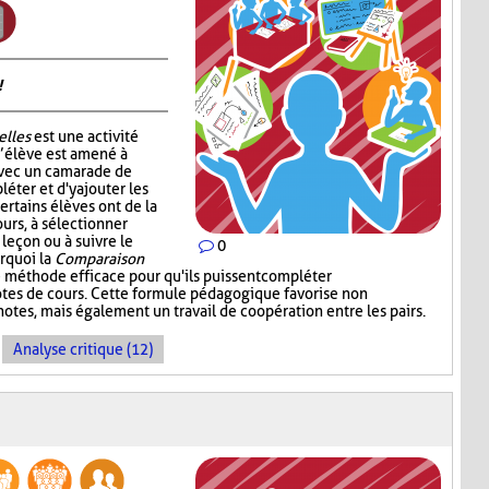
!
elles
est une activité
l’élève est amené à
avec un camarade de
léter et d'y ajouter les
ertains élèves ont de la
ours, à sélectionner
 leçon ou à suivre le
0
urquoi la
Comparaison
 méthode efficace pour qu'ils puissent compléter
notes de cours. Cette formule pédagogique favorise non
otes, mais également un travail de coopération entre les pairs.
Analyse critique (12)