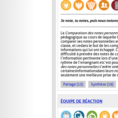
Je note, tu notes, puis nous notons
La
Comparaison des notes personn
pédagogique au cours de laquelle 
comparer ses notes personnelles 
classe, et ce dans le but de les comp
informations qui lui ont échappé. C
difficulté à prendre des notes de c
l’information pertinente lors d’une
rythme de l’enseignant et c’est po
des notes personnelles
s’avère une
certaines informations dans leurs 
seulement une meilleure prise de n
Partage (13)
Synthèse (19)
ÉQUIPE DE RÉACTION