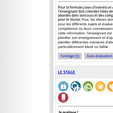
Pour la formule
Listes d'intérêts e
l'enseignant doit créer des listes d
abordés dans son cours et des com
pour le réussir.
Puis, les élèves doi
pour les différents sujets et évalu
compétence ou leurs connaissance
cette information, l’enseignant e
planifier son enseignement et d’aj
planifier différentes manières d’ab
particulièrement élevé ou faible.
Sondage (5)
Auto-évaluation 
LE STAGE
Je pratique !