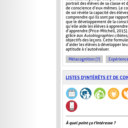
portrait des élèves de sa classe et
de conscience d’eux-mêmes. Le co
de soi révèle la capacité des élève
comprendre qui ils sont par rappor
que le développement de la conscie
qu’elle aide les élèves à apprendre
d’apprendre (Price-Mitchell, 2015).
grâce aux
Autobiographies ciblées
objectifs des leçons. Cette formule
d’aider les élèves à développer le
aptitude à s’autoévaluer.
Métacognition (7)
Expérience
LISTES D'INTÉRÊTS ET DE C
À quel point ça t'intéresse ?