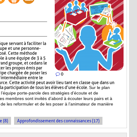
que servant à faciliter la
upe et une personne-
posé. Cette méthode
ole à une équipe de 3 à 5
and groupe, et ce dans le
r les propos émis par
uipe chargée de poser les
0
’intermédiaire entre le
ce. Cette activité peut avoir lieu tant en classe que dans un
a participation de tous les élèves d’une école.
Sur le plan
l’équipe porte-parole des stratégies d’écoute et de
es membres sont invités d’abord à écouter leurs pairs et à
de les reformuler et de les poser à l’animateur de manière
e (8)
Approfondissement des connaissances (17)