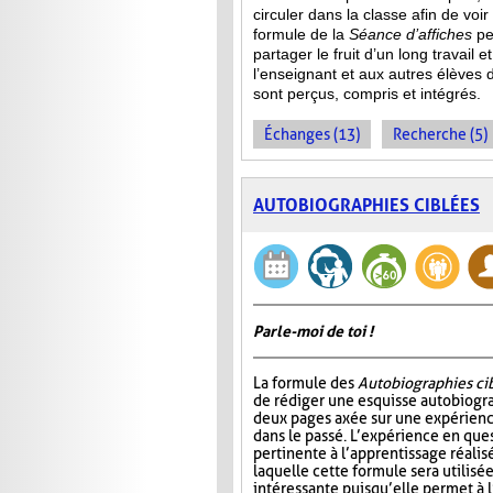
circuler dans la classe afin de voir
formule de la
Séance d’affiches
pe
partager le fruit
d’un long travail e
l’enseignant et aux autres élèves 
sont perçus, compris et intégrés.
Échanges (13)
Recherche (5)
AUTOBIOGRAPHIES CIBLÉES
Parle-moi de toi !
La formule des
Autobiographies ci
de rédiger une esquisse autobiogr
deux pages axée sur une expérien
dans le passé. L’expérience en ques
pertinente à l’apprentissage réalis
laquelle cette formule sera utilisé
intéressante puisqu’elle permet à 