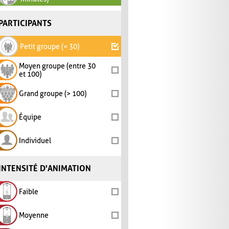
PARTICIPANTS
Petit groupe (< 30)
Moyen groupe (entre 30
et 100)
Grand groupe (> 100)
Équipe
Individuel
INTENSITÉ D'ANIMATION
Faible
Moyenne