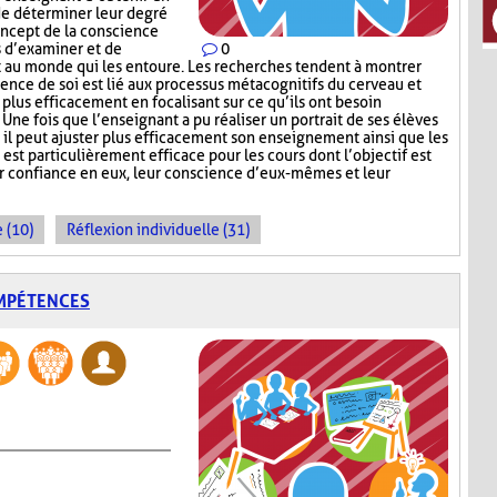
 de déterminer leur degré
ncept de la conscience
s d’examiner et de
0
t au monde qui les entoure. Les recherches tendent à montrer
nce de soi est lié aux processus métacognitifs du cerveau et
 plus efficacement en focalisant sur ce qu’ils ont besoin
 Une fois que l’enseignant a pu réaliser un portrait de ses élèves
, il peut ajuster plus efficacement son enseignement ainsi que les
 est particulièrement efficace pour les cours dont l’objectif est
ur confiance en eux, leur conscience d’eux-mêmes et leur
 (10)
Réflexion individuelle (31)
OMPÉTENCES