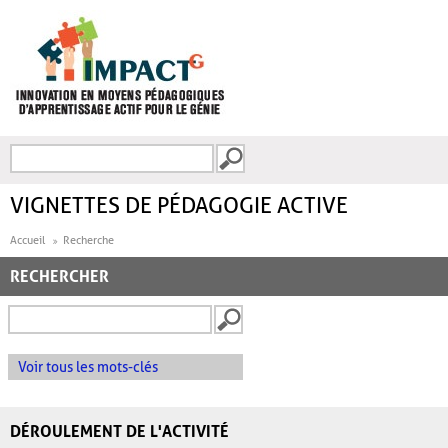
Aller au contenu principal
Recherche
FORMULAIRE DE
RECHERCHE
VIGNETTES DE PÉDAGOGIE ACTIVE
Accueil
Recherche
RECHERCHER
Voir tous les mots-clés
DÉROULEMENT DE L'ACTIVITÉ