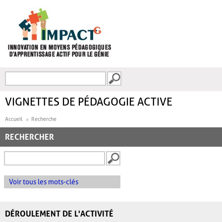
Aller au contenu principal
Recherche
FORMULAIRE DE
RECHERCHE
VIGNETTES DE PÉDAGOGIE ACTIVE
Accueil
Recherche
RECHERCHER
Voir tous les mots-clés
DÉROULEMENT DE L'ACTIVITÉ