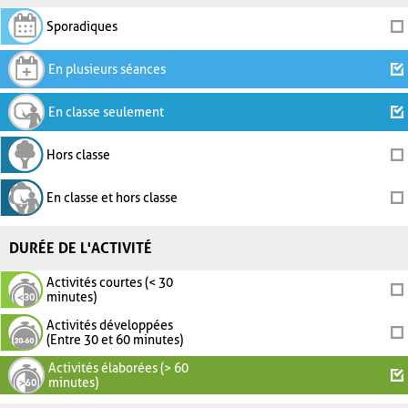
Sporadiques
En plusieurs séances
En classe seulement
Hors classe
En classe et hors classe
DURÉE DE L'ACTIVITÉ
Activités courtes (< 30
minutes)
Activités développées
(Entre 30 et 60 minutes)
Activités élaborées (> 60
minutes)